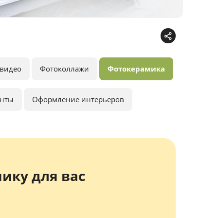
видео
Фотоколлажи
Фотокерамика
анты
Оформление интерьеров
ику для вас