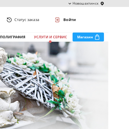
Новошахтинск
Статус заказа
Войти
ПОЛИГРАФИЯ
УСЛУГИ И СЕРВИС
Магазин