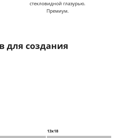
стекловидной глазурью.
Премиум.
 для создания
13x18