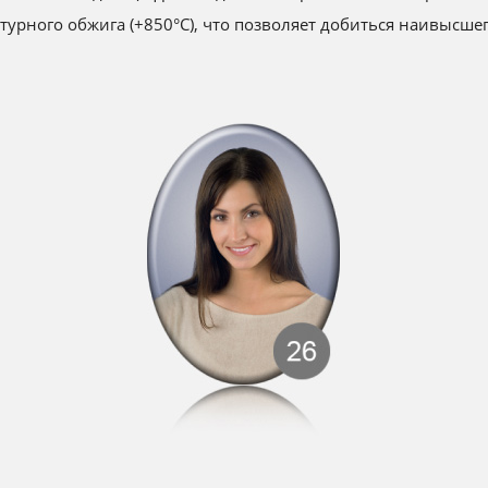
урного обжига (+850°С), что позволяет добиться наивысше