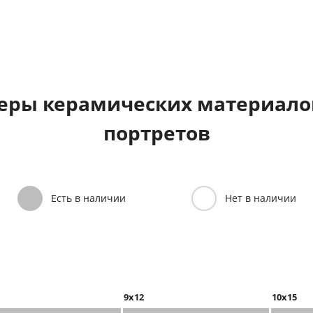
еры керамических материалов
портретов
Есть в наличии
Нет в наличии
9x12
10x15