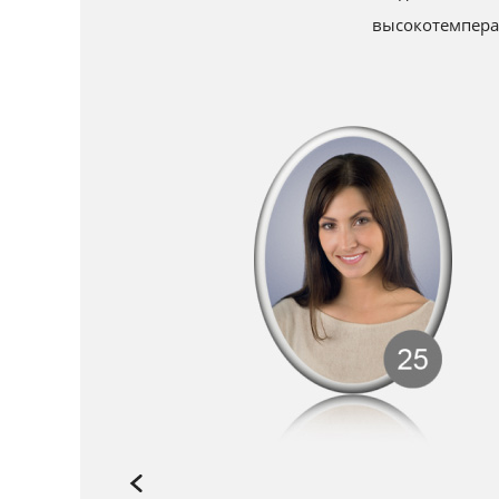
высокотемперат