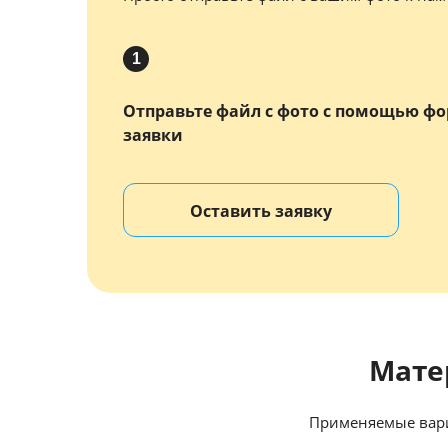
1
Отправьте файл с фото с помощью ф
заявки
Оставить заявку
Мате
Применяемые вари