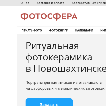
О нас
Доставка и оплата
Корпоративным клие
ПЕЧАТЬ ФОТО
ФОТОКНИГИ
КАЛЕНДАРИ
ИНТ
Ритуальная
фотокерамика
в Новошахтинск
Портреты для памятников изготавливаются
на фарфоровых и металлических заготовках.
Заказать