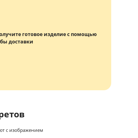
олучите готовое изделие с помощью
бы доставки
ретов
ют с изображением