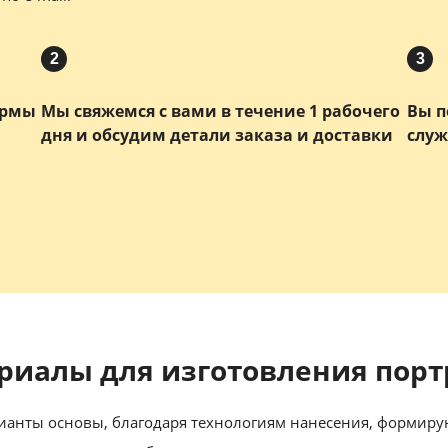
2
3
ормы
Мы свяжемся с вами в течение 1 рабочего
Вы п
дня и обсудим детали заказа и доставки
служ
риалы для изготовления порт
анты основы, благодаря технологиям нанесения, формиру