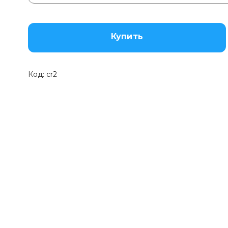
Купить
Код:
cr2