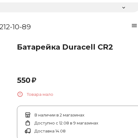
 212-10-89
Батарейка Duracell CR2
₽
550
Товара мало
В наличии в 2 магазинах
Доступно с 12.08 в 9 магазинах
Доставка 14.08