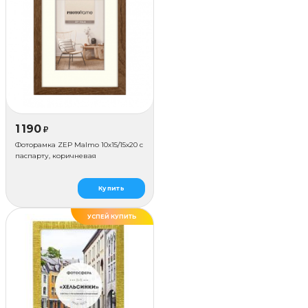
1 190
₽
Фоторамка ZEP Malmo 10х15/15х20 с
паспарту, коричневая
Купить
УСПЕЙ КУПИТЬ
ДЕЛАЕМ САМИ