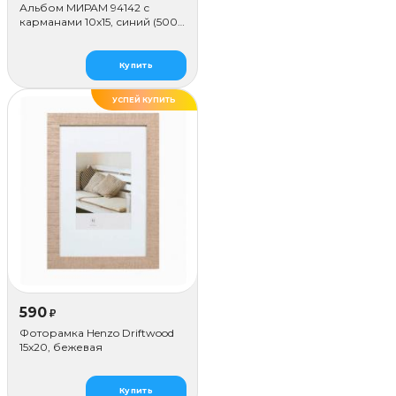
Альбом МИРАМ 94142 с
карманами 10x15, синий (500
фото)
Купить
УСПЕЙ КУПИТЬ
590
₽
Фоторамка Henzo Driftwood
15x20, бежевая
Купить