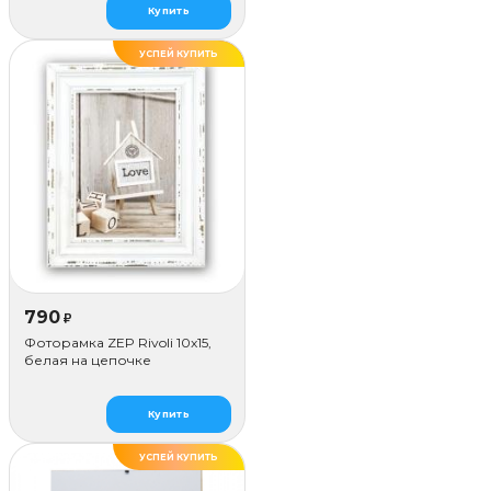
Купить
УСПЕЙ КУПИТЬ
ХИТ
790
₽
Фоторамка ZEP Rivoli 10x15,
белая на цепочке
Купить
УСПЕЙ КУПИТЬ