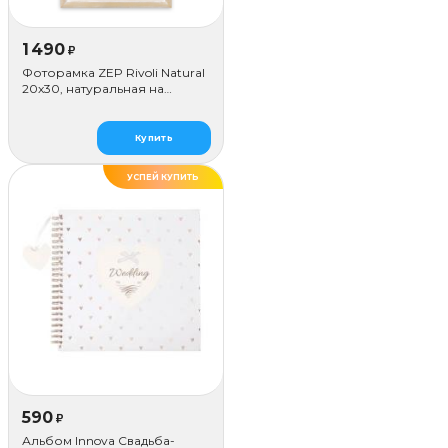
1 490
₽
Фоторамка ZEP Rivoli Natural
20x30, натуральная на
цепочке
Купить
УСПЕЙ КУПИТЬ
590
₽
Альбом Innova Свадьба-