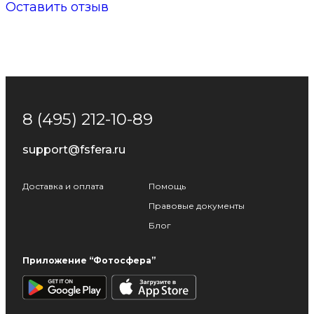
Оставить отзыв
8 (495) 212-10-89
support@fsfera.ru
Доставка и оплата
Помощь
Правовые документы
Блог
Приложение “Фотосфера”