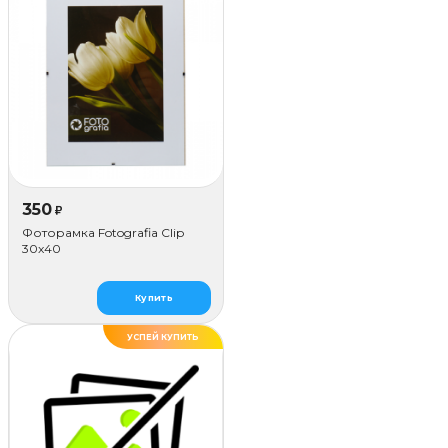
350
₽
Фоторамка Fotografia Сlip
30x40
Купить
УСПЕЙ КУПИТЬ