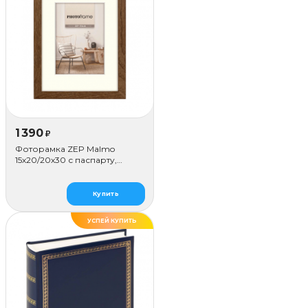
1 390
₽
Фоторамка ZEP Malmo
15х20/20х30 с паспарту,
коричневая
Купить
УСПЕЙ КУПИТЬ