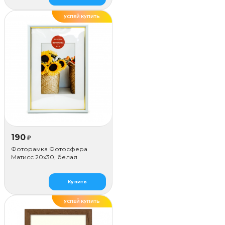
УСПЕЙ КУПИТЬ
ДЕЛАЕМ САМИ
190
₽
Фоторамка Фотосфера
Матисс 20x30, белая
Купить
УСПЕЙ КУПИТЬ