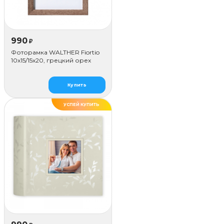
990
₽
Фоторамка WALTHER Fiortio
10x15/15х20, грецкий орех
Купить
УСПЕЙ КУПИТЬ