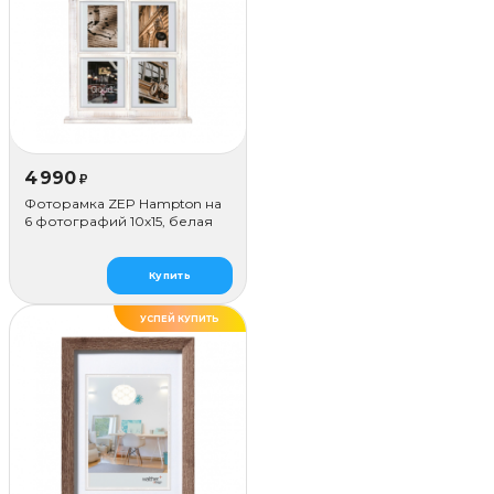
4 990
₽
Фоторамка ZEP Hampton на
6 фотографий 10х15, белая
Купить
УСПЕЙ КУПИТЬ