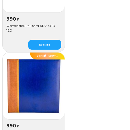
990
₽
Фотоплёнка Ilford XP2 400
120
Купить
УСПЕЙ КУПИТЬ
990
₽