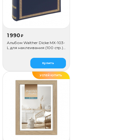
1 990
₽
Альбом Walther Dicke MX-103-
L для наклеивания (100 стр.),
синий
Купить
УСПЕЙ КУПИТЬ