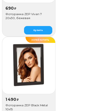
690
₽
Фоторамка ZEP Vivan 7
20x30, бежевая
Купить
УСПЕЙ КУПИТЬ
ХИТ
1 490
₽
Фоторамка ZEP Black Metal
10x15