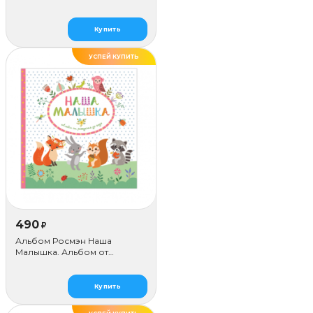
Купить
УСПЕЙ КУПИТЬ
490
₽
Альбом Росмэн Наша
Малышка. Альбом от
Рождения до года
Купить