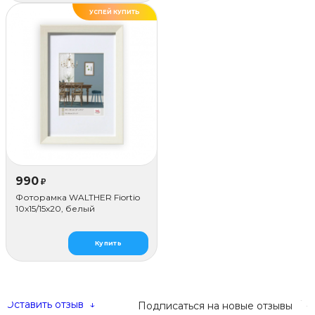
УСПЕЙ КУПИТЬ
990
₽
Фоторамка WALTHER Fiortio
10x15/15х20, белый
Купить
Оставить отзыв
↓
Подписаться на новые отзывы