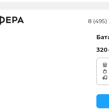
8 (495)
Бат
320