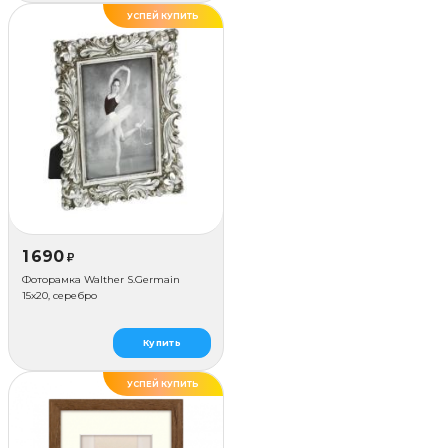
УСПЕЙ КУПИТЬ
1 690
₽
Фоторамка Walther S.Germain
15x20, серебро
Купить
УСПЕЙ КУПИТЬ