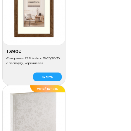
1 390
₽
Фоторамка ZEP Malmo 15х20/20х30
с паспарту, коричневая
Купить
УСПЕЙ КУПИТЬ