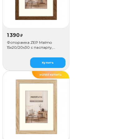
1 390
₽
Фоторамка ZEP Malmo
15х20/20х30 с паспарту,
коричневая
Купить
УСПЕЙ КУПИТЬ