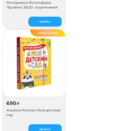
Фоторамка Фотосфера
Прованс 15x20, коричневая
Купить
УСПЕЙ КУПИТЬ
690
₽
Альбом Росмэн Мой детский
сад
Купить