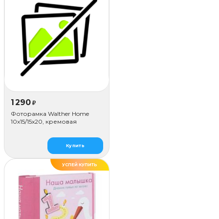
1 290
₽
Фоторамка Walther Home
10х15/15x20, кремовая
Купить
УСПЕЙ КУПИТЬ