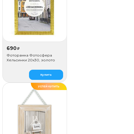
690
₽
Фоторамка Фотосфера
Хельсинки 20x30, золото
Купить
УСПЕЙ КУПИТЬ
ХИТ