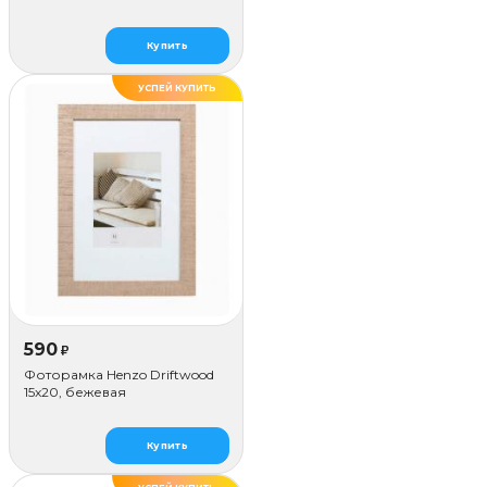
Купить
УСПЕЙ КУПИТЬ
590
₽
Фоторамка Henzo Driftwood
15x20, бежевая
Купить