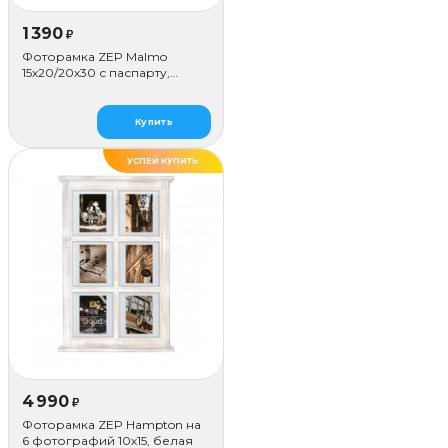
1 390
₽
Фоторамка ZEP Malmo
15х20/20х30 с паспарту,
бежевая
Купить
УСПЕЙ КУПИТЬ
4 990
₽
Фоторамка ZEP Hampton на
6 фотографий 10х15, белая