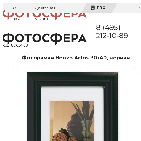
О
Доставка и
PRO
нас
оплата
8 (495)
212-10-89
Код:
80.654.08
Фоторамка Henzo Artos 30x40, черная