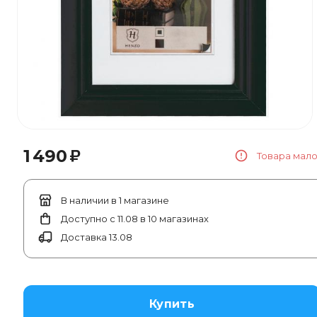
₽
1 490
Товара мал
В наличии в 1 магазине
Доступно с 11.08 в 10 магазинах
Доставка 13.08
Купить