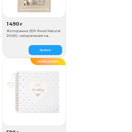
1 490
₽
Фоторамка ZEP Rivoli Natural
20x30, натуральная на
цепочке
Купить
УСПЕЙ КУПИТЬ