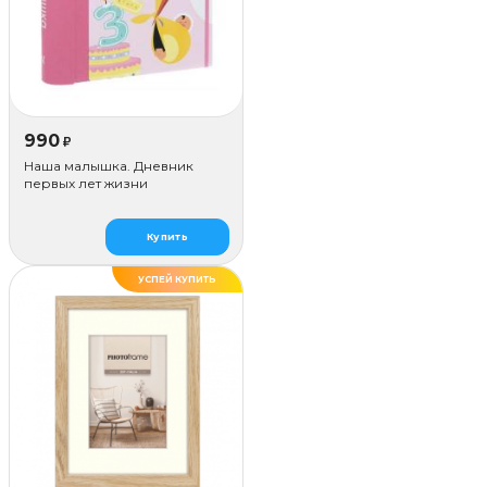
990
₽
Наша малышка. Дневник
первых лет жизни
Купить
УСПЕЙ КУПИТЬ