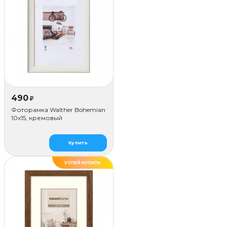
490
₽
Фоторамка Walther Bohemian
10x15, кремовый
Купить
УСПЕЙ КУПИТЬ