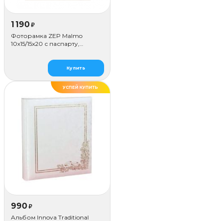
1 190
₽
Фоторамка ZEP Malmo
10х15/15х20 с паспарту,
бежевая
Купить
УСПЕЙ КУПИТЬ
990
₽
Альбом Innova Traditional