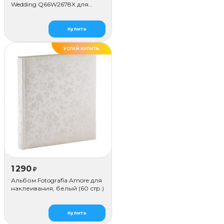
Wedding Q66W2678X для
наклеивания (80 стр.)
Купить
УСПЕЙ КУПИТЬ
1 290
₽
Альбом Fotografia Amore для
наклеивания, белый (60 стр.)
Купить