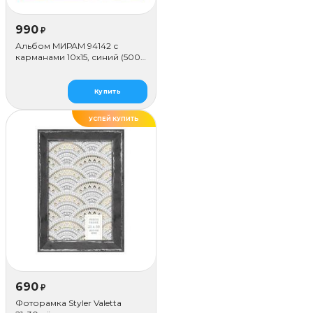
990
₽
Альбом МИРАМ 94142 с
карманами 10x15, синий (500
фото)
Купить
УСПЕЙ КУПИТЬ
690
₽
Фоторамка Styler Valetta