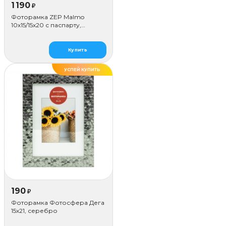
1 190
₽
Фоторамка ZEP Malmo
10х15/15х20 с паспарту,
коричневая
Купить
УСПЕЙ КУПИТЬ
190
₽
Фоторамка Фотосфера Дега
15x21, серебро