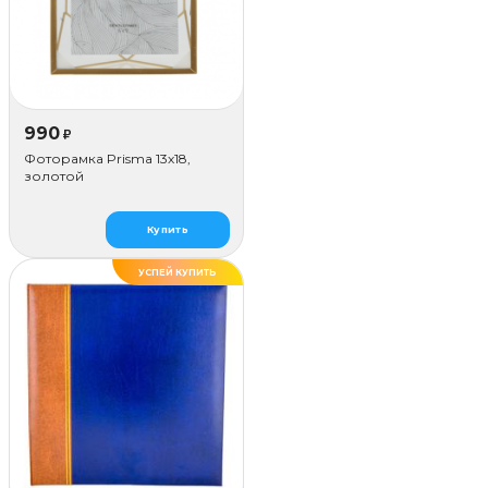
990
₽
Фоторамка Prisma 13х18,
золотой
Купить
УСПЕЙ КУПИТЬ