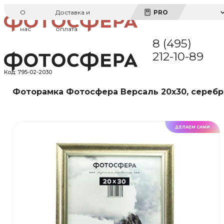
О
Доставка и
PRO
нас
оплата
8 (495)
212-10-89
Код:
795-02-2030
Фоторамка Фотосфера Версаль 20x30, серебр
ДЕЛАЕМ САМИ