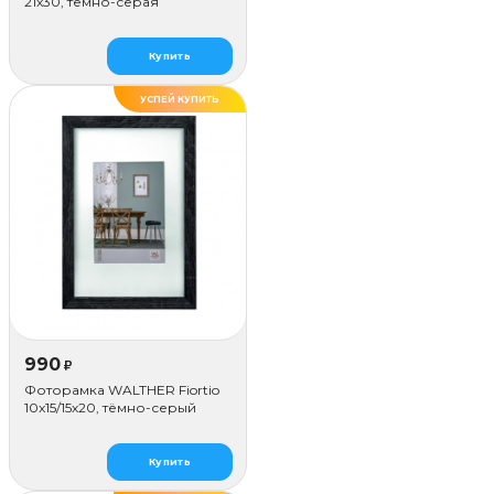
21x30, тёмно-серая
Купить
УСПЕЙ КУПИТЬ
990
₽
Фоторамка WALTHER Fiortio
10x15/15х20, тёмно-серый
Купить