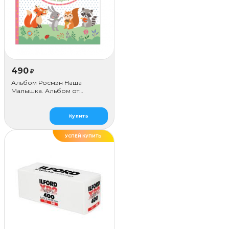
490
₽
Альбом Росмэн Наша
Малышка. Альбом от
Рождения до года
Купить
УСПЕЙ КУПИТЬ