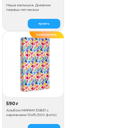
Наша малышка. Дневник
первых лет жизни
Купить
УСПЕЙ КУПИТЬ
590
₽
Альбом МИРАМ 30831 с
карманами 10x15 (300 фото)