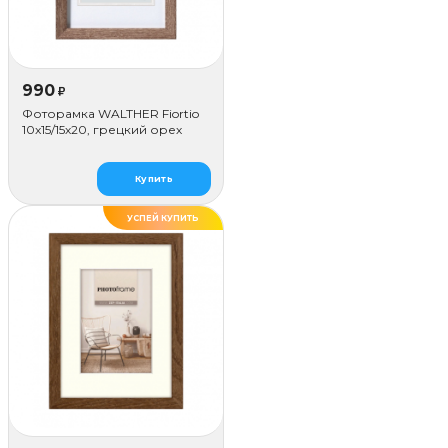
990
₽
Фоторамка WALTHER Fiortio
10x15/15х20, грецкий орех
Купить
УСПЕЙ КУПИТЬ