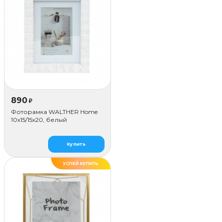
890
₽
Фоторамка WALTHER Home
10x15/15х20, белый
Купить
УСПЕЙ КУПИТЬ