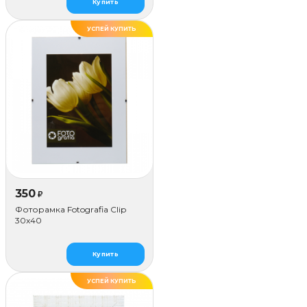
Купить
УСПЕЙ КУПИТЬ
350
₽
Фоторамка Fotografia Сlip
30x40
Купить
УСПЕЙ КУПИТЬ