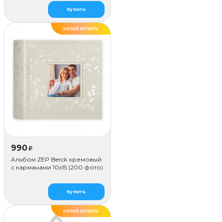
Купить
УСПЕЙ КУПИТЬ
990
₽
Альбом ZEP Berck кремовый
с карманами 10x15 (200 фото)
Купить
УСПЕЙ КУПИТЬ
ХИТ