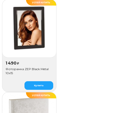
УСПЕЙ КУПИТЬ
ХИТ
1 490
₽
Фоторамка ZEP Black Metal
10x15
Купить
УСПЕЙ КУПИТЬ