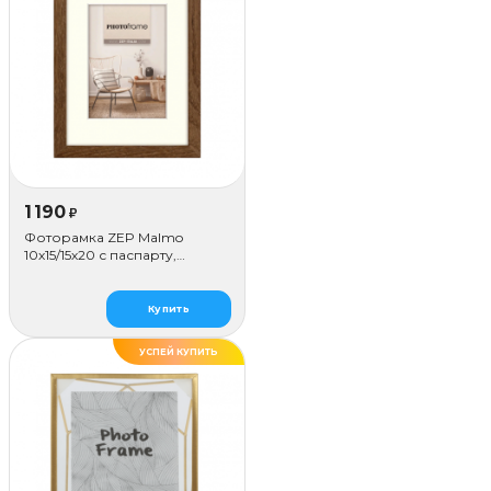
1 190
₽
Фоторамка ZEP Malmo
10х15/15х20 с паспарту,
коричневая
Купить
УСПЕЙ КУПИТЬ