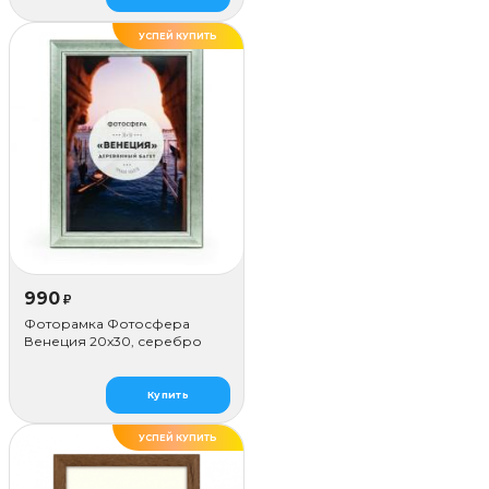
УСПЕЙ КУПИТЬ
ДЕЛАЕМ САМИ
990
₽
Фоторамка Фотосфера
Венеция 20x30, серебро
Купить
УСПЕЙ КУПИТЬ