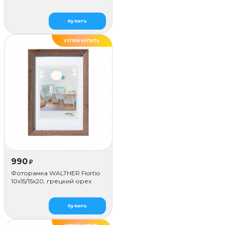
синий
Купить
УСПЕЙ КУПИТЬ
990
₽
Фоторамка WALTHER Fiortio
10x15/15х20, грецкий орех
Купить