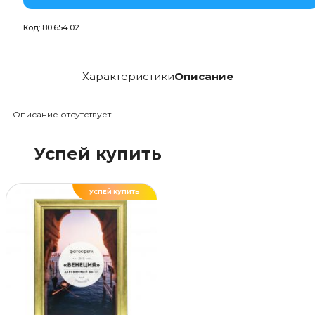
Код:
80.654.02
Характеристики
Описание
Описание отсутствует
Успей купить
УСПЕЙ КУПИТЬ
ДЕЛАЕМ САМИ