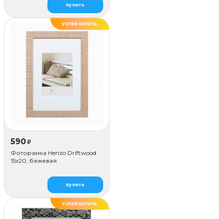
Купить
УСПЕЙ КУПИТЬ
590
₽
Фоторамка Henzo Driftwood
15x20, бежевая
Купить
УСПЕЙ КУПИТЬ