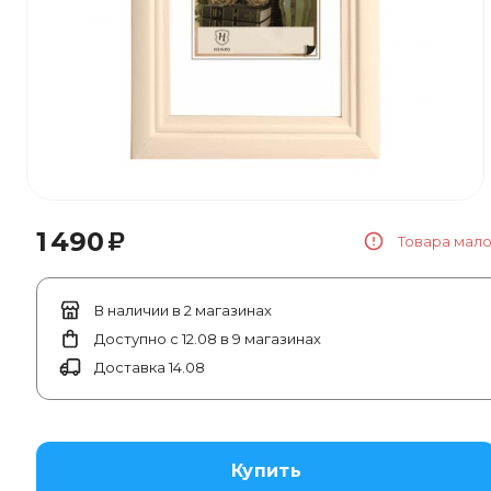
₽
1 490
Товара мал
В наличии в 2 магазинах
Доступно с 12.08 в 9 магазинах
Доставка 14.08
Купить