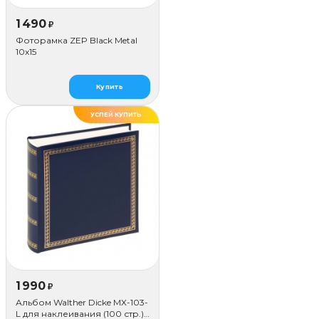
1 490
₽
Фоторамка ZEP Black Metal
10x15
Купить
УСПЕЙ КУПИТЬ
1 990
₽
Альбом Walther Dicke MX-103-
L для наклеивания (100 стр.),