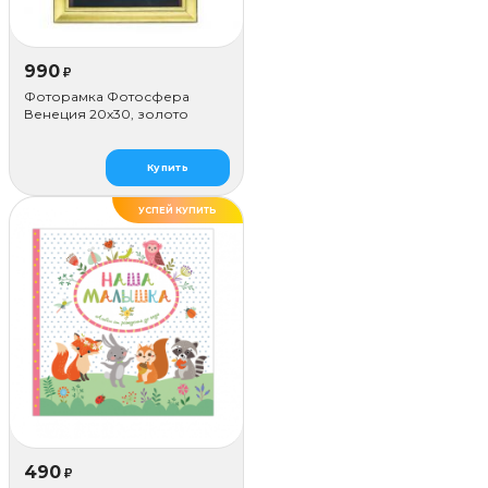
990
₽
Фоторамка Фотосфера
Венеция 20x30, золото
Купить
УСПЕЙ КУПИТЬ
490
₽