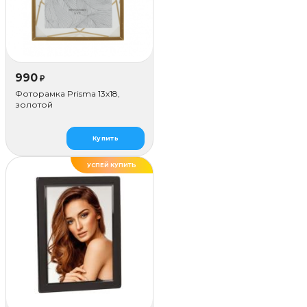
990
₽
Фоторамка Prisma 13х18,
золотой
Купить
УСПЕЙ КУПИТЬ
ХИТ