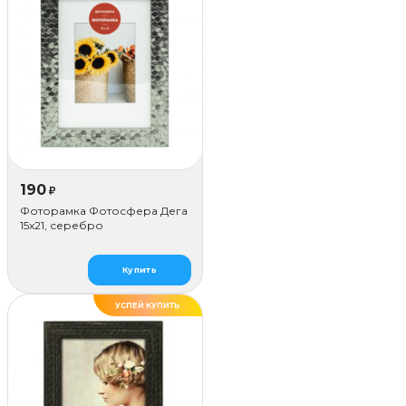
190
₽
Фоторамка Фотосфера Дега
15x21, серебро
Купить
УСПЕЙ КУПИТЬ