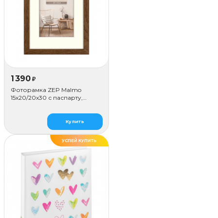
1 390
₽
Фоторамка ZEP Malmo
15х20/20х30 с паспарту,
коричневая
Купить
УСПЕЙ КУПИТЬ