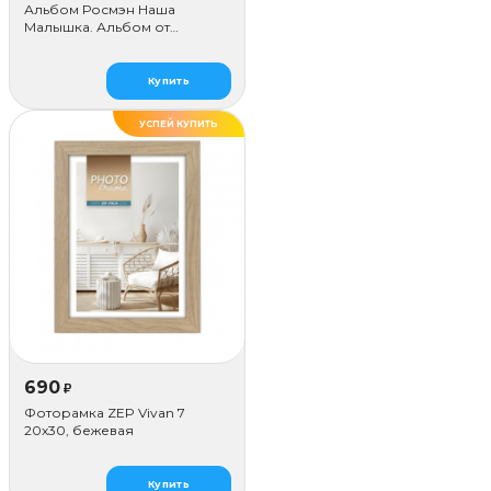
Альбом Росмэн Наша
Малышка. Альбом от
Рождения до года
Купить
УСПЕЙ КУПИТЬ
690
₽
Фоторамка ZEP Vivan 7
20x30, бежевая
Купить