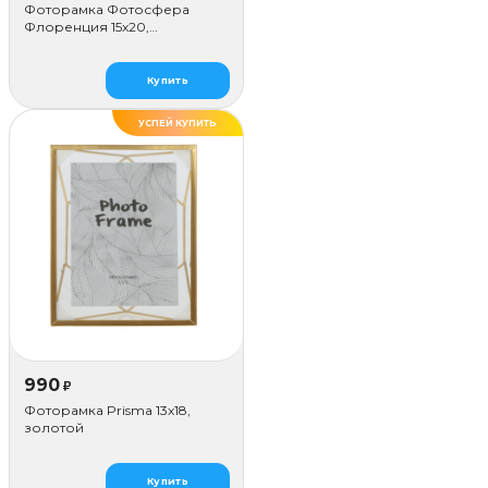
Фоторамка Фотосфера
Флоренция 15x20,
коричневая
Купить
УСПЕЙ КУПИТЬ
990
₽
Фоторамка Prisma 13х18,
золотой
Купить