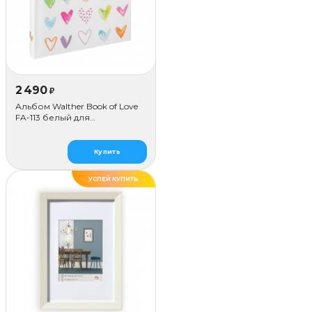
2 490
₽
Альбом Walther Book of Love
FA-113 белый для
наклеивания (50 стр.)
Купить
УСПЕЙ КУПИТЬ