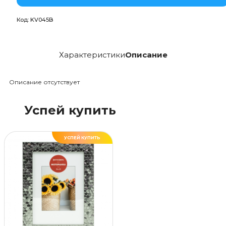
Код:
KV045B
Характеристики
Описание
Описание отсутствует
Успей купить
УСПЕЙ КУПИТЬ