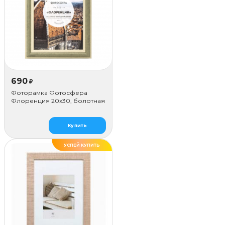
690
₽
Фоторамка Фотосфера
Флоренция 20x30, болотная
Купить
УСПЕЙ КУПИТЬ