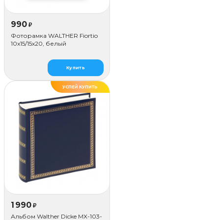
990
₽
Фоторамка WALTHER Fiortio
10x15/15х20, белый
Купить
УСПЕЙ КУПИТЬ
1 990
₽
Альбом Walther Dicke MX-103-