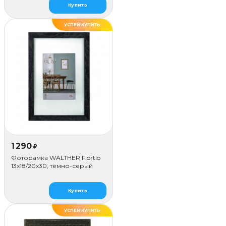
Купить
УСПЕЙ КУПИТЬ
1 290
₽
Фоторамка WALTHER Fiortio
13x18/20х30, тёмно-серый
Купить
УСПЕЙ КУПИТЬ