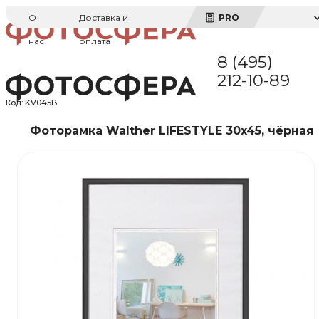
О
Доставка и
PRO
нас
оплата
8 (495)
212-10-89
Код:
KV045B
Фоторамка Walther LIFESTYLE 30x45, чёрная