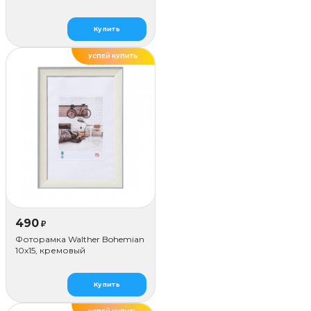
Купить
УСПЕЙ КУПИТЬ
490
₽
Фоторамка Walther Bohemian
10x15, кремовый
Купить