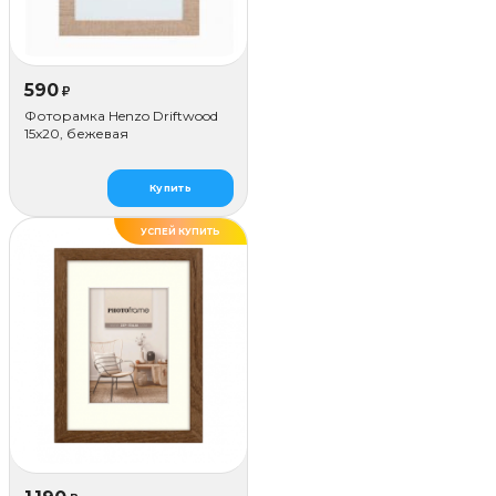
590
₽
Фоторамка Henzo Driftwood
15x20, бежевая
Купить
УСПЕЙ КУПИТЬ