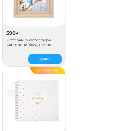
590
₽
Фоторамка Фотосфера
Санторини 15x20, нежно-
розовая
Купить
УСПЕЙ КУПИТЬ