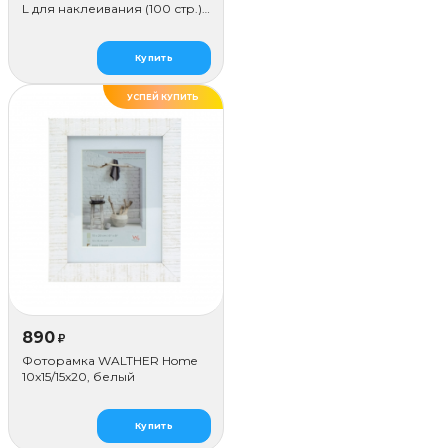
L для наклеивания (100 стр.),
синий
Купить
УСПЕЙ КУПИТЬ
890
₽
Фоторамка WALTHER Home
10x15/15х20, белый
Купить