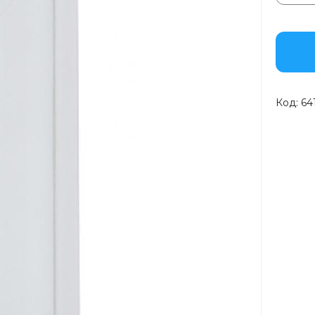
Код:
64