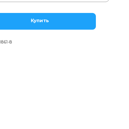
Купить
1861-8