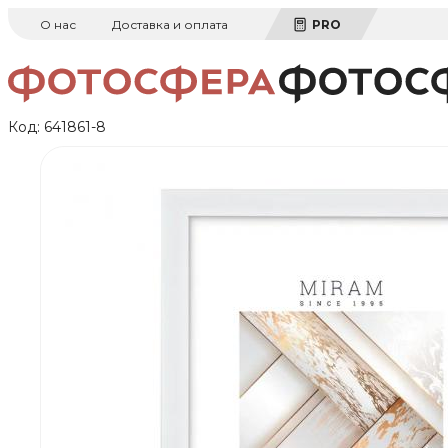
О нас
Доставка и оплата
PRO
Код:
641861-8