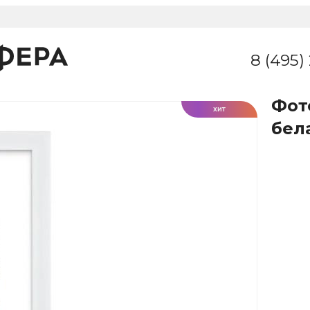
8 (495)
Фот
ХИТ
бел