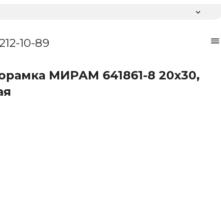
 212-10-89
орамка МИРАМ 641861-8 20x30,
ая