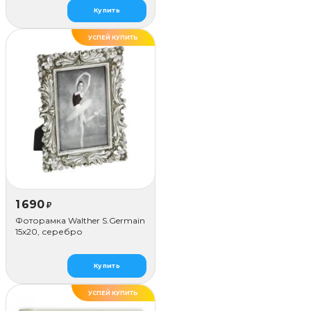
Купить
УСПЕЙ КУПИТЬ
1 690
₽
Фоторамка Walther S.Germain
15x20, серебро
Купить
УСПЕЙ КУПИТЬ