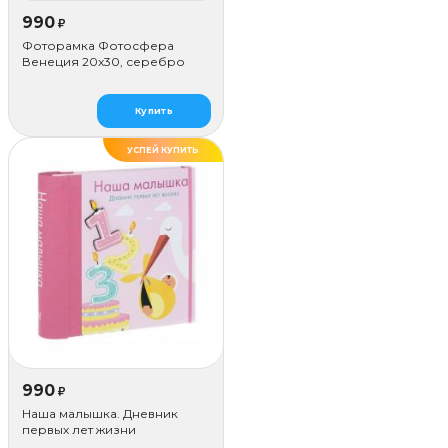
990
₽
Фоторамка Фотосфера
Венеция 20x30, серебро
Купить
УСПЕЙ КУПИТЬ
990
₽
Наша малышка. Дневник
первых лет жизни