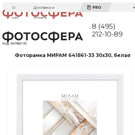
О
Доставка и
PRO
нас
оплата
8 (495)
212-10-89
Код:
641861-33
Фоторамка МИРАМ 641861-33 30x30, белая