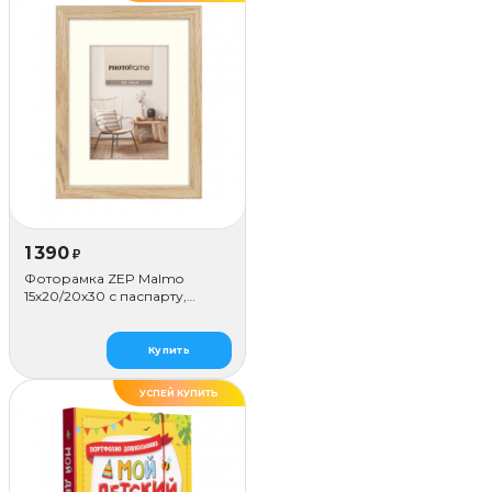
1 390
₽
Фоторамка ZEP Malmo
15х20/20х30 с паспарту,
бежевая
Купить
УСПЕЙ КУПИТЬ