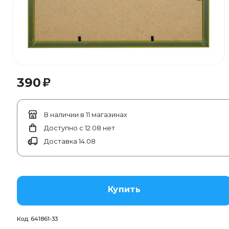
₽
390
В наличии в 11 магазинах
Доступно с 12.08 нет
Доставка 14.08
Купить
Код:
641861-33