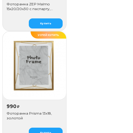
Фоторамка ZEP Malmo
15х20/20х30 с паспарту,
коричневая
Купить
УСПЕЙ КУПИТЬ
990
₽
Фоторамка Prisma 13х18,
золотой
Купить