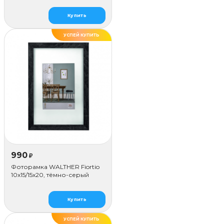
Купить
УСПЕЙ КУПИТЬ
990
₽
Фоторамка WALTHER Fiortio
10x15/15х20, тёмно-серый
Купить
УСПЕЙ КУПИТЬ