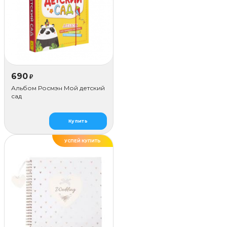
690
₽
Альбом Росмэн Мой детский
сад
Купить
УСПЕЙ КУПИТЬ