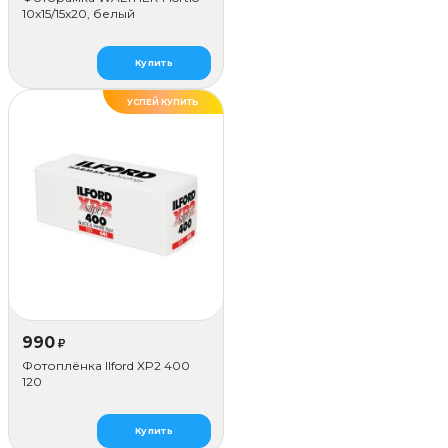
10x15/15х20, белый
Купить
УСПЕЙ КУПИТЬ
990
₽
Фотоплёнка Ilford XP2 400
120
Купить