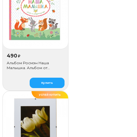
490
₽
Альбом Росмэн Наша
Малышка. Альбом от
Рождения до года
Купить
УСПЕЙ КУПИТЬ