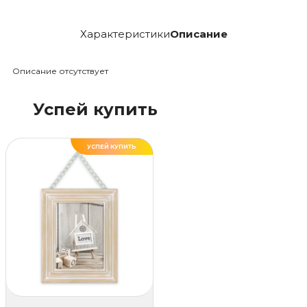
Характеристики
Описание
Описание отсутствует
Успей купить
УСПЕЙ КУПИТЬ
ХИТ