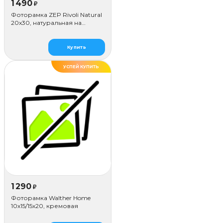
1 490
₽
Фоторамка ZEP Rivoli Natural
20x30, натуральная на
цепочке
Купить
УСПЕЙ КУПИТЬ
1 290
₽
Фоторамка Walther Home
10х15/15x20, кремовая