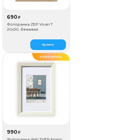
690
₽
Фоторамка ZEP Vivan 7
20x30, бежевая
Купить
УСПЕЙ КУПИТЬ
990
₽
Фоторамка WALTHER Fiortio