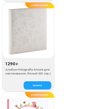
УСПЕЙ КУПИТЬ
1 290
₽
Альбом Fotografia Amore для
наклеивания, белый (60 стр.)
Купить
УСПЕЙ КУПИТЬ