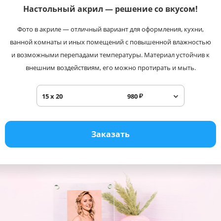
Настольный акрил —
решение со вкусом!
Услуги и сервис
Фото в акриле — отличный вариант для оформления, кухни,
Магазин
ванной комнаты и иных помещений с повышенной влажностью
и возможными перепадами температуры. Материал устойчив к
внешним воздействиям, его можно протирать и мыть.
15 x 20
980
₽
Заказать