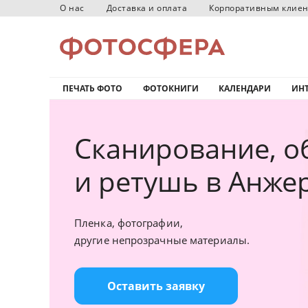
О нас
Доставка и оплата
Корпоративным клие
ПЕЧАТЬ ФОТО
ФОТОКНИГИ
КАЛЕНДАРИ
ИНТ
Сканирование, о
и ретушь в Анже
Пленка, фотографии,
другие непрозрачные материалы.
Оставить заявку