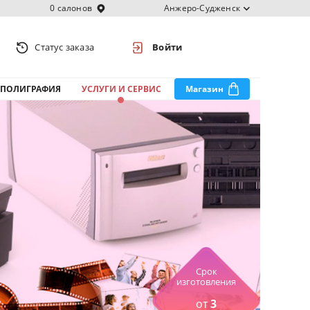
0 салонов
Анжеро-Судженск
Статус заказа
Войти
ПОЛИГРАФИЯ
УСЛУГИ И СЕРВИС
Магазин
Срок
изготовления
от
3