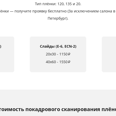
Тип плёнки: 120, 135 и 20.
нки — получите проявку бесплатно (За исключением салона в г.
Петербург).
)
Слайды (E-6, ECN-2)
20x30 - 1150
₽
40x60 - 1550
₽
тоимость покадрового сканирования плён