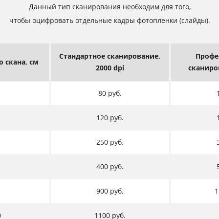
Данный тип сканирования необходим для того,
чтобы оцифровать отдельные кадры фотопленки (слайды).
Стандартное сканирование,
Профе
го
скана, см
2000 dpi
сканиро
80 руб.
120 руб.
250 руб.
400 руб.
900 руб.
1
0
1100 руб.