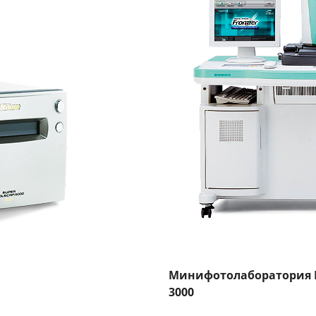
Минифотолаборатория Fuj
3000