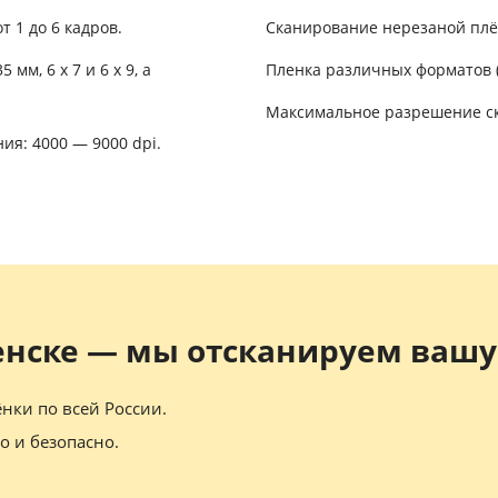
 1 до 6 кадров.
Сканирование нерезаной плёнк
мм, 6 x 7 и 6 x 9, а
Пленка различных форматов (12
Максимальное разрешение ск
я: 4000 — 9000 dpi.
енске — мы отсканируем вашу
нки по всей России.
о и безопасно.