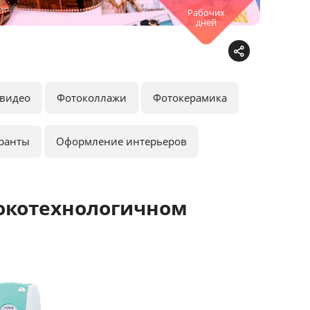
Рабочих
дней
видео
Фотоколлажи
Фотокерамика
ранты
Оформление интерьеров
окотехнологичном