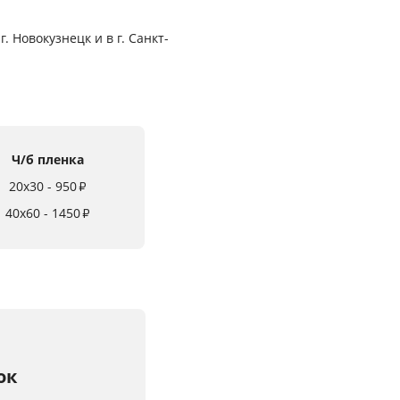
 Новокузнецк и в г. Санкт-
Ч/б пленка
20x30 - 950
₽
40x60 - 1450
₽
ок