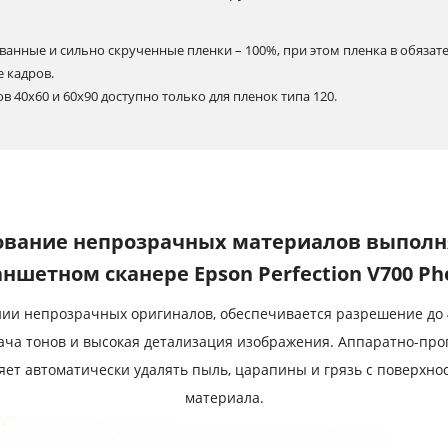
ванные и сильно скрученные пленки – 100%, при этом пленка в обяза
е кадров.
 40х60 и 60х90 доступно только для пленок типа 120.
вание непрозрачных материалов выполн
ншетном сканере Epson Perfection V700 Ph
ии непрозрачных оригиналов, обеспечивается разрешение до 4
ача тонов и высокая детализация изображения. Аппаратно-про
оляет автоматически удалять пыль, царапины и грязь с поверхн
материала.