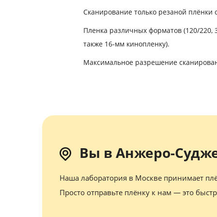
Сканирование только резаной плёнки от
Пленка различных форматов (120/220, 35 
также 16-мм кинопленку).
Максимальное разрешение сканировани
Вы в Анжеро-Судж
Наша лаборатория в Москве принимает плё
Просто отправьте плёнку к нам — это быстр