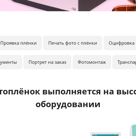
Проявка плёнки
Печать фото с плёнки
Оцифровка 
кументы
Портрет на заказ
Фотомонтаж
Транспа
топлёнок выполняется на выс
оборудовании