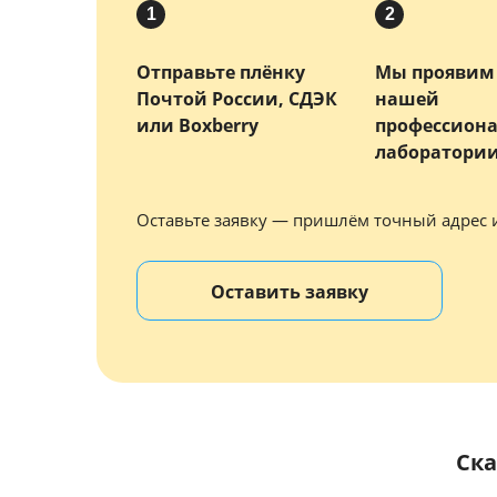
1
2
Отправьте плёнку
Мы проявим 
Почтой России, СДЭК
нашей
или Boxberry
профессион
лаборатори
Оставьте заявку — пришлём точный адрес 
Оставить заявку
Ска