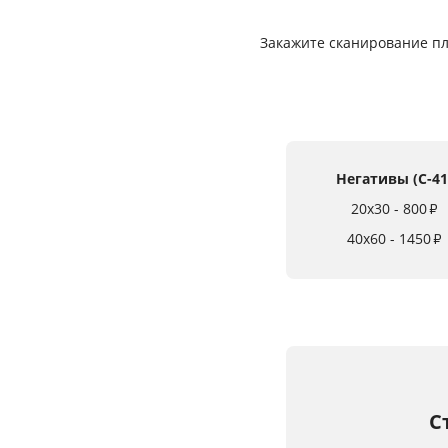
Закажите сканирование плё
Негативы (C-41
20x30 - 800
₽
40x60 - 1450
₽
С