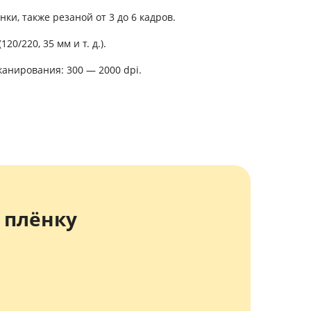
и, также резаной от 3 до 6 кадров.
0/220, 35 мм и т. д.).
анирования: 300 — 2000 dpi.
 плёнку