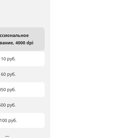
ссиональное
вание,
4000 dpi
110 руб.
160 руб.
350 руб.
500 руб.
100 руб.
―