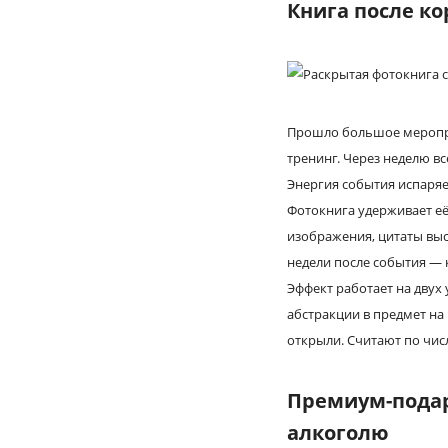
Книга после к
Прошло большое меропри
тренинг. Через неделю вс
Энергия события испаряе
Фотокнига удерживает её
изображения, цитаты вы
недели после события — 
Эффект работает на двух
абстракции в предмет на
открыли. Считают по чис
Премиум-подар
алкоголю