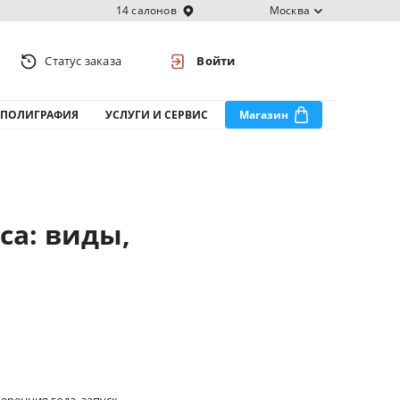
14 салонов
Москва
Статус заказа
Войти
ПОЛИГРАФИЯ
УСЛУГИ И СЕРВИС
Магазин
са: виды,