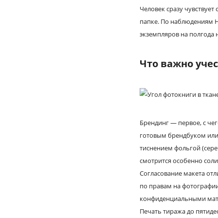
Человек сразу чувствует 
папке. По наблюдениям H
экземпляров на полгода 
Что важно уче
Брендинг — первое, с че
готовым брендбуком или 
тиснением фольгой (сере
смотрится особенно соли
Согласование макета отл
по правам на фотографии,
конфиденциальными мате
Печать тиража до пятиде