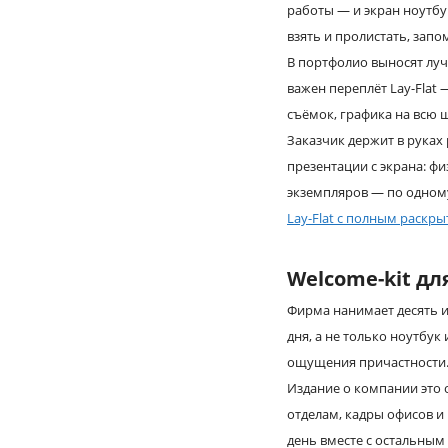
работы — и экран ноутбу
взять и пролистать, запо
В портфолио выносят луч
важен переплёт Lay-Flat 
съёмок, графика на всю 
Заказчик держит в руках 
презентации с экрана: фи
экземпляров — по одном
Lay-Flat с полным раскр
Welcome-kit дл
Фирма нанимает десять и
дня, а не только ноутбук
ощущения причастности
Издание о компании это 
отделам, кадры офисов и
день вместе с остальным