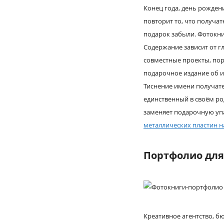
Конец года, день рожден
повторит то, что получа
подарок забыли. Фотокниг
Содержание зависит от г
совместные проекты, пор
подарочное издание об и
Тиснение имени получат
единственный в своём ро
заменяет подарочную упа
металлических пластин н
Портфолио для 
Креативное агентство, б