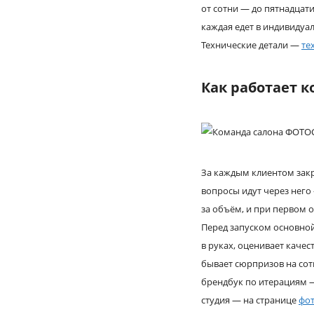
от сотни — до пятнадцати
каждая едет в индивидуа
Технические детали —
те
Как работает 
За каждым клиентом закр
вопросы идут через него
за объём, и при первом 
Перед запуском основной
в руках, оценивает качес
бывает сюрпризов на сот
брендбук по итерациям —
студия — на странице
фо