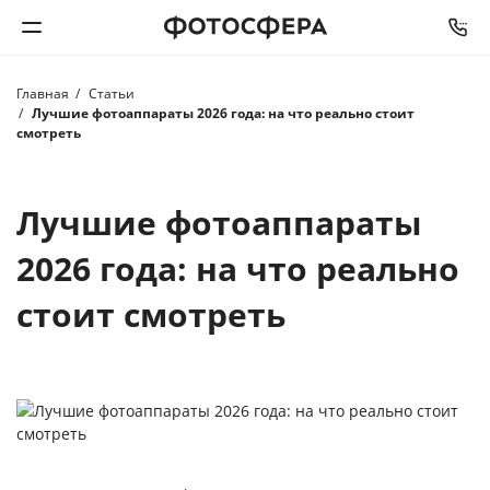
Главная
Статьи
Печать фото
Лучшие фотоаппараты 2026 года: на что реально стоит
смотреть
Фотокниги
Лучшие фотоаппараты
Календари
2026 года: на что реально
Интерьерная печать
стоит смотреть
Фотоподарки
Багетная мастерская
Полиграфия