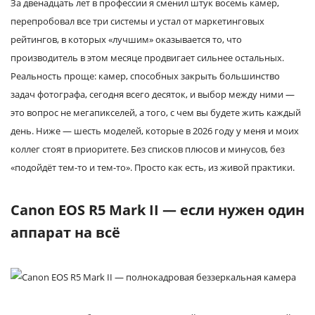
За двенадцать лет в профессии я сменил штук восемь камер,
Услуги и сервис
перепробовал все три системы и устал от маркетинговых
рейтингов, в которых «лучшим» оказывается то, что
Магазин
производитель в этом месяце продвигает сильнее остальных.
Реальность проще: камер, способных закрыть большинство
задач фотографа, сегодня всего десяток, и выбор между ними —
это вопрос не мегапикселей, а того, с чем вы будете жить каждый
день. Ниже — шесть моделей, которые в 2026 году у меня и моих
коллег стоят в приоритете. Без списков плюсов и минусов, без
«подойдёт тем-то и тем-то». Просто как есть, из живой практики.
Canon EOS R5 Mark II — если нужен один
аппарат на всё