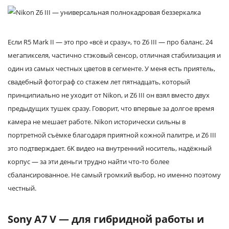
Если R5 Mark II — это про «всё и сразу», то Z6 III — про баланс. 24
мегапикселя, частично стэковый сенсор, отличная стабилизация и
один из самых честных цветов в сегменте. У меня есть приятель,
свадебный фотограф со стажем лет пятнадцать, который
принципиально не уходит от Nikon, и Z6 III он взял вместо двух
предыдущих тушек сразу. Говорит, что впервые за долгое время
камера не мешает работе. Nikon исторически сильны в
портретной съёмке благодаря приятной кожной палитре, и Z6 III
это подтверждает. 6K видео на внутренний носитель, надёжный
корпус — за эти деньги трудно найти что-то более
сбалансированное. Не самый громкий выбор, но именно поэтому
честный.
Sony A7 V — для гибридной работы и