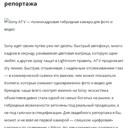
репортажа
Sony идёт своим путём уже лет десять: быстрый автофокус, много
кадров в секунду, узнаваемая цветовая матрица, которую одни
любят, а другие сразу тащат в Lightroom править. A7 V продолжает
эту линию. Быстрая, отзывчивая, с надёжным отслеживанием глаз
— в коммерческой съёмке это важнее, чем может показаться.
Коллеги, которые снимают одновременно фото и видео для
брендов, чаще всего смотрят именно на Sony: экосистема
объективов давно стала одной из самых богатых на рынке, а
гибридные возможности заточены под реальный продакшен, а
не под галочки в спецификации. Для свадебного репортажа я бы,
может, и не взял её первой камерой — слишком «цифровая»
картинка по сравнению с Nikon. Но для коммерции, контента и