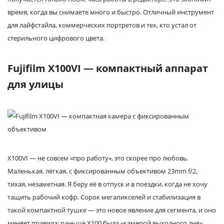
время, когда вы снимаете много и быстро. Отличный инструмент
для лайфстайла, коммерческих портретов и тех, кто устал от
стерильного цифрового цвета.
Fujifilm X100VI — компактный аппарат
для улицы
X100VI — не совсем «про работу», это скорее про любовь.
Маленькая, лёгкая, с фиксированным объективом 23mm f/2,
тихая, незаметная. Я беру её в отпуск и в поездки, когда не хочу
тащить рабочий кофр. Сорок мегапикселей и стабилизация в
такой компактной тушке — это новое явление для сегмента, и оно
меняет правила: раньше X100 была «камерой выходного дня»,