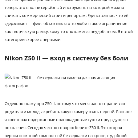
теперь это вполне серьёзный инструмент, на который можно
снимать коммерческий стрит и репортаж. Единственное, что её
сдерживает — фикс-объектив: кто-то любит такое ограничение
как творческую рамку, кому-то оно кажется неудобством. Я в этой
категории скорее с первыми.
Nikon Z50 II — вход в систему без боли
Отдельно скажу про Z50 II, потому что меня часто спрашивают
родители и молодые ребята, какую камеру взять первой. Раньше
я советовал подержанные полнокадровые тушки предыдущего
поколения. Сегодня честно говорю: берите Z50 II. Это вторая
версия понятной компактной беззеркалки на кропе, с удобной