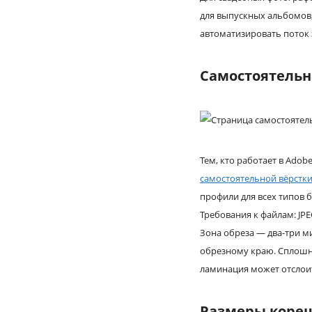
для выпускных альбомов,
автоматизировать поток 
Самостоятельна
Тем, кто работает в Adob
самостоятельной вёрстк
профили для всех типов 
Требования к файлам: JPE
Зона обреза — два-три 
обрезному краю. Сплошн
ламинация может отслоит
Размеры коре