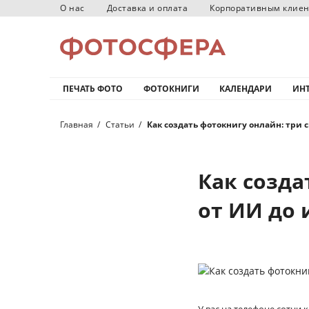
О нас
Доставка и оплата
Корпоративным клие
ПЕЧАТЬ ФОТО
ФОТОКНИГИ
КАЛЕНДАРИ
ИНТ
Главная
Статьи
Как создать фотокнигу онлайн: три
Как созда
от ИИ до