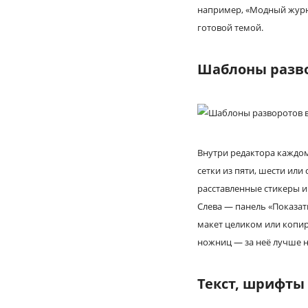
например, «Модный журна
готовой темой.
Шаблоны развор
Внутри редактора каждом
сетки из пяти, шести ил
расставленные стикеры и
Слева — панель «Показат
макет целиком или копир
ножниц — за неё лучше н
Текст, шрифты