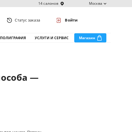
14 салонов
Москва
Статус заказа
Войти
ПОЛИГРАФИЯ
УСЛУГИ И СЕРВИС
Магазин
пособа —