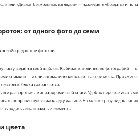
л» или «Диалог безмолвных взглядов» — нажимаете «Создать» и попад
отов: от одного фото до семи
у листу задаётся свой шаблон. Выбираете количество фотографий — от
и семи снимков — и они автоматически встают на свои места. При смен
 текстовые блоки сохраняются.
ь все развороты» с миниатюрами всей книги. Удобно перескакивать м
овать понравившуюся раскладку дальше. На холсте сразу видно лини
е выводить лица и важные элементы.
 и цвета