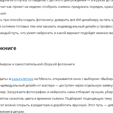
кадров из отпуска, со свадьбы, с детского дня рождения — а в руках до 
чит как проект на неделю: отобрать снимки, придумать порядок, крас
ьше.
ь три способа создать фотокнигу: доверить всё ИИ-дизайнеру за пять 
я сотнями готовых тем или заказать индивидуальный дизайн у профес
каждый путь, что умеет нейросеть и какой вариант подойдёт именно ва
окниге
дать» в
калькуляторе
на fsfera.ru, открывается окно с выбором: «Выби
индивидуальный дизайн от мастера — доступен через отдельную заявку
ер. Загружаете фотографии, и нейросеть сама отбирает лучшие, убира
чётом сюжетов, цвета и времени съёмки. Подбирает подходящую тему
тат можно открыть в редакторе и доработать вручную. Этот путь — для
жения в детали.