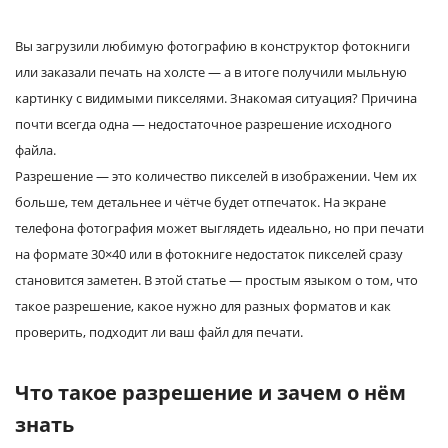
Услуги и сервис
Вы загрузили любимую фотографию в конструктор фотокниги
или заказали печать на холсте — а в итоге получили мыльную
Магазин
картинку с видимыми пикселями. Знакомая ситуация? Причина
почти всегда одна — недостаточное разрешение исходного
файла.
Разрешение — это количество пикселей в изображении. Чем их
больше, тем детальнее и чётче будет отпечаток. На экране
телефона фотография может выглядеть идеально, но при печати
на формате 30×40 или в фотокниге недостаток пикселей сразу
становится заметен. В этой статье — простым языком о том, что
такое разрешение, какое нужно для разных форматов и как
проверить, подходит ли ваш файл для печати.
Что такое разрешение и зачем о нём
знать