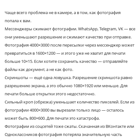
Чаще всего проблема не в камере, а в том, как фотография
попала к вам.
Мессенджеры сжимают фотографии. WhatsApp, Telegram, VK — все
они уменьшают разрешение и сжимают качество при отправке.
Фотография 4000×3000 после пересылки через мессенджер может
превратиться в 1600×1200 — и этого уже не хватит для печати
больше 10×15. Если хотите сохранить качество — отправляйте
файлы как документ, а не как фото.
Скриншоты — ещё одна ловушка. Разрешение скриншота равно
разрешению экрана, а это обычно 1080×1920 или меньше. Для
печати больше открытки этого недостаточно.
Сильный кроп (обрезка) уменьшает количество пикселей. Если из
фотографии 4000×3000 вы вырезали только лицо — осталось
может быть 800×600. Для печати это катастрофа.
Фотографии из соцсетей тоже сжаты. Скачанная из ВКонтакте или
Одноклассников фотография потеряла значительную часть