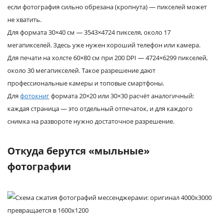
если фотография сильно обрезана (кропнута) — пикселей может
не хватить.
Для формата 30×40 см — 3543×4724 пикселя, около 17
мегапикселей. Здесь уже нужен хороший телефон или камера.
Для печати на холсте 60×80 см при 200 DPI — 4724×6299 пикселей,
около 30 мегапикселей. Такое разрешение дают
профессиональные камеры и топовые смартфоны.
Для
фотокниг
формата 20×20 или 30×30 расчёт аналогичный:
каждая страница — это отдельный отпечаток, и для каждого
снимка на развороте нужно достаточное разрешение.
Откуда берутся «мыльные»
фотографии