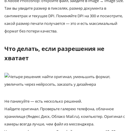
В Adobe Photoshop: откройте файл, зайдите в Image → Image Size.
Там вы увидите размер в пикселях, размер документа в
сантиметрах и текущее DPI. Поменяйте DPI на 300 и посмотрите,
какой размер печати получается — это и есть максимальный
формат без потери качества.
Что делать, если разрешения не
хватает
Не паникуйте — есть несколько решений.
Найдите оригинал. Проверьте галерею телефона, облачное
хранилище (Яндекс Диск, Облако Mail.ru), компьютер. Оригинал с
камеры всегда лучше, чем файл из мессенджера.