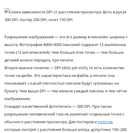
Разрешение изображения — это его размер в пикселях: ширина ×
высота. Фотография 4000×3000 пикселей содержит 12 миллионов
точек (12 мегапикселей). Чем больше этих точек — тем больше
деталей можно передать при печати.
Второе важное понятие — DPI (dots per inch), то есть количество
точек на дюйм. Это характеристика не файла, а печати: она
показывает, с какой плотностью пиксели будут «уложены» на
бумагу. Чем выше DPI — тем мельче каждый пиксель и тем чётче
изображение.
Стандарт качественной фотопечати — 300 DPI. При таком
разрешении человеческий глаз не различает отдельные точки с
обычного расстояния просмотра. Для постеров и
холстов
,
которые смотрят с расстояния больше метра, допустимо 150–200