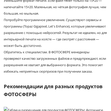
Уменьшите формат печати. Если файл тянет только на 15×20 —
напечатайте 15×20. Маленькая, но чёткая фотография лучше, чем
большая, но мыльная.
Попробуйте программное увеличение. Существуют сервисы и
программы (Topaz Gigapixel, Let's Enhance), которые увеличивают
разрешение с помощью нейросетей. Результат не идеален, но для
интерьерной печати на холсте — где смотрят с расстояния —
может быть достаточно.
Обратитесь к специалистам. В ФОТОСФЕРЕ менеджеры
проверяют качество загруженных файлов и предупреждают, если
разрешения не хватает для выбранного формата. Это помогает
избежать неприятных сюрпризов при получении заказа.
Рекомендации для разных продуктов
ФОТОСФЕРЫ