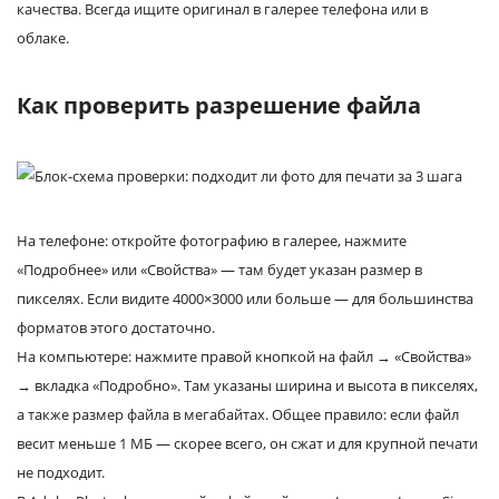
качества. Всегда ищите оригинал в галерее телефона или в
облаке.
Как проверить разрешение файла
На телефоне: откройте фотографию в галерее, нажмите
«Подробнее» или «Свойства» — там будет указан размер в
пикселях. Если видите 4000×3000 или больше — для большинства
форматов этого достаточно.
На компьютере: нажмите правой кнопкой на файл → «Свойства»
→ вкладка «Подробно». Там указаны ширина и высота в пикселях,
а также размер файла в мегабайтах. Общее правило: если файл
весит меньше 1 МБ — скорее всего, он сжат и для крупной печати
не подходит.