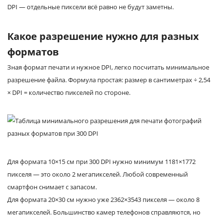
DPI — отдельные пиксели всё равно не будут заметны.
Какое разрешение нужно для разных
форматов
Зная формат печати и нужное DPI, легко посчитать минимальное
разрешение файла. Формула простая: размер в сантиметрах ÷ 2,54
× DPI = количество пикселей по стороне.
Для формата 10×15 см при 300 DPI нужно минимум 1181×1772
пикселя — это около 2 мегапикселей. Любой современный
смартфон снимает с запасом.
Для формата 20×30 см нужно уже 2362×3543 пикселя — около 8
мегапикселей. Большинство камер телефонов справляются, но