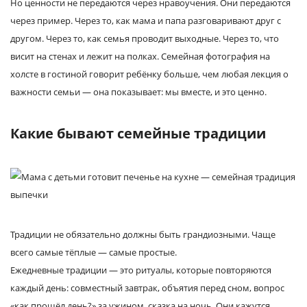
Но ценности не передаются через нравоучения. Они передаются
через пример. Через то, как мама и папа разговаривают друг с
другом. Через то, как семья проводит выходные. Через то, что
висит на стенах и лежит на полках. Семейная фотография на
холсте в гостиной говорит ребёнку больше, чем любая лекция о
важности семьи — она показывает: мы вместе, и это ценно.
Какие бывают семейные традиции
Традиции не обязательно должны быть грандиозными. Чаще
всего самые тёплые — самые простые.
Ежедневные традиции — это ритуалы, которые повторяются
каждый день: совместный завтрак, объятия перед сном, вопрос
«как прошёл день?» за ужином, сказка на ночь. Они кажутся