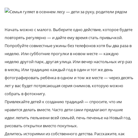
Начать можно с малого. Выберите одно действие, которое будете
повторять регулярно — и дайте ему время стать привычкой.
Попробуйте совместные ужины без телефонов хотя бы два раза в
неделю. Или субботние прогулки в новом месте — каждую
неделю другой парк, другая улица. Или вечер настольных игр раз
в месяц. Или традицию каждый год в один и тот же день
фотографировать ребёнка в одном и том же месте — через десять
лет у вас будет потрясающая серия снимков, которую можно
собрать в фотокнигу.
Привлекайте детей к созданию традиций — спросите, что им
нравится делать вместе. Часто дети сами предлагают лучшие
идеи: лепить пельмени всей семьёй, печь печенье на Новый год,
рисовать открытки вместо покупных.
Делитесь историями из собственного детства. Расскажите, как