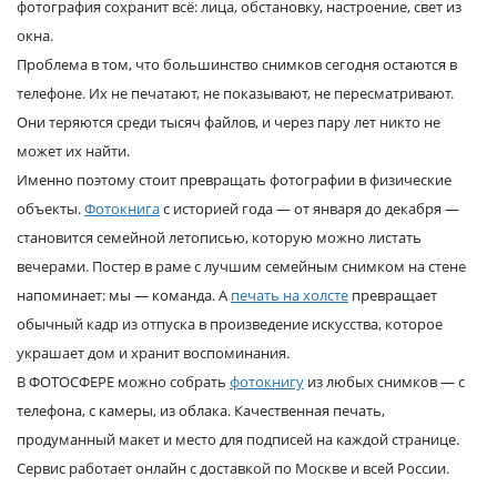
фотография сохранит всё: лица, обстановку, настроение, свет из
окна.
Проблема в том, что большинство снимков сегодня остаются в
телефоне. Их не печатают, не показывают, не пересматривают.
Они теряются среди тысяч файлов, и через пару лет никто не
может их найти.
Именно поэтому стоит превращать фотографии в физические
объекты.
Фотокнига
с историей года — от января до декабря —
становится семейной летописью, которую можно листать
вечерами. Постер в раме с лучшим семейным снимком на стене
напоминает: мы — команда. А
печать на холсте
превращает
обычный кадр из отпуска в произведение искусства, которое
украшает дом и хранит воспоминания.
В ФОТОСФЕРЕ можно собрать
фотокнигу
из любых снимков — с
телефона, с камеры, из облака. Качественная печать,
продуманный макет и место для подписей на каждой странице.
Сервис работает онлайн с доставкой по Москве и всей России.