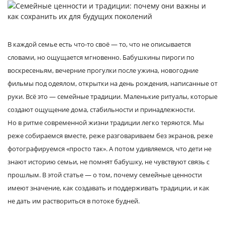
Услуги и сервис
Магазин
В каждой семье есть что-то своё — то, что не описывается
словами, но ощущается мгновенно. Бабушкины пироги по
воскресеньям, вечерние прогулки после ужина, новогодние
фильмы под одеялом, открытки на день рождения, написанные от
руки. Всё это — семейные традиции. Маленькие ритуалы, которые
создают ощущение дома, стабильности и принадлежности.
Но в ритме современной жизни традиции легко теряются. Мы
реже собираемся вместе, реже разговариваем без экранов, реже
фотографируемся «просто так». А потом удивляемся, что дети не
знают историю семьи, не помнят бабушку, не чувствуют связь с
прошлым. В этой статье — о том, почему семейные ценности
имеют значение, как создавать и поддерживать традиции, и как
не дать им раствориться в потоке будней.