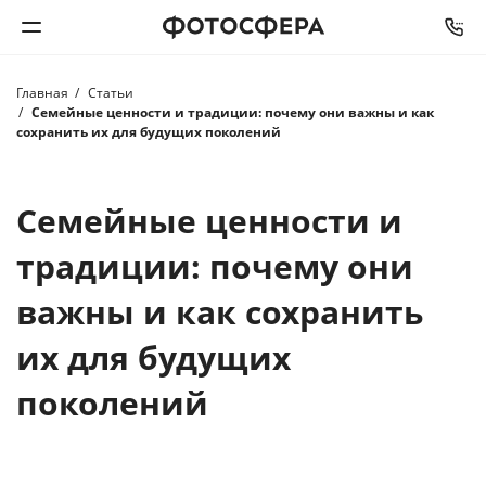
Главная
Статьи
Печать фото
Семейные ценности и традиции: почему они важны и как
сохранить их для будущих поколений
Фотокниги
Семейные ценности и
Календари
традиции: почему они
Интерьерная печать
важны и как сохранить
Фотоподарки
их для будущих
поколений
Багетная мастерская
Полиграфия