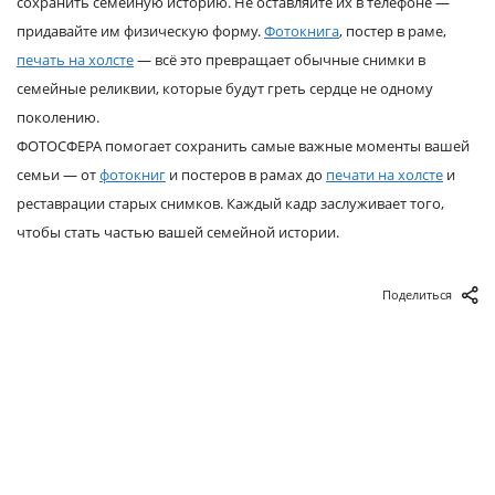
сохранить семейную историю. Не оставляйте их в телефоне —
придавайте им физическую форму.
Фотокнига
, постер в раме,
печать на холсте
— всё это превращает обычные снимки в
семейные реликвии, которые будут греть сердце не одному
поколению.
ФОТОСФЕРА помогает сохранить самые важные моменты вашей
семьи — от
фотокниг
и постеров в рамах до
печати на холсте
и
реставрации старых снимков. Каждый кадр заслуживает того,
чтобы стать частью вашей семейной истории.
Поделиться