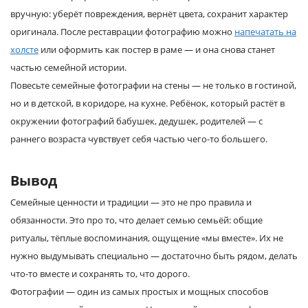
вручную: уберёт повреждения, вернёт цвета, сохранит характер
оригинала. После реставрации фотографию можно
напечатать на
холсте
или оформить как постер в раме — и она снова станет
частью семейной истории.
Повесьте семейные фотографии на стены — не только в гостиной,
но и в детской, в коридоре, на кухне. Ребёнок, который растёт в
окружении фотографий бабушек, дедушек, родителей — с
раннего возраста чувствует себя частью чего-то большего.
Вывод
Семейные ценности и традиции — это не про правила и
обязанности. Это про то, что делает семью семьёй: общие
ритуалы, тёплые воспоминания, ощущение «мы вместе». Их не
нужно выдумывать специально — достаточно быть рядом, делать
что-то вместе и сохранять то, что дорого.
Фотографии — один из самых простых и мощных способов