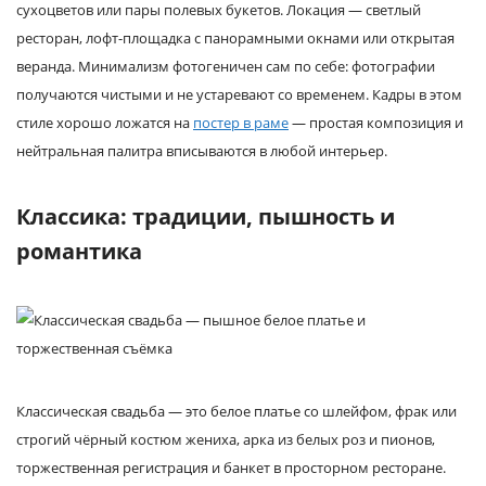
сухоцветов или пары полевых букетов. Локация — светлый
ресторан, лофт-площадка с панорамными окнами или открытая
веранда. Минимализм фотогеничен сам по себе: фотографии
получаются чистыми и не устаревают со временем. Кадры в этом
стиле хорошо ложатся на
постер в раме
— простая композиция и
нейтральная палитра вписываются в любой интерьер.
Классика: традиции, пышность и
романтика
Классическая свадьба — это белое платье со шлейфом, фрак или
строгий чёрный костюм жениха, арка из белых роз и пионов,
торжественная регистрация и банкет в просторном ресторане.