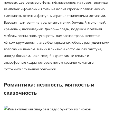
полевых цветов вместо фаты, пёстрые ковры на траве, гирлянды
лампочек и фонарики. Стиль не любит строгих правил: можно
смешивать оттенки, фактуры, играть с этническими мотивами.
Базовая палитра — натуральные оттенки: бежевый, молочный,
кремовый, шоколадный. Декор — пледы, подушки, плетёная
мебель, ловцы снов, сухоцветы, пампасная трава. Невеста в
лёгком кружевном платье без каркасных юбок, с распущенными
волосами и венком. Жених в льняном костюме, без галстука,
иногда босиком. Бохо-свадьбы дают самые тёплые и
атмосферные кадры, которые потом красиво ложатся в
фотокнигу с тканевой обложкой.
Романтика: нежность, мягкость и
сказочность