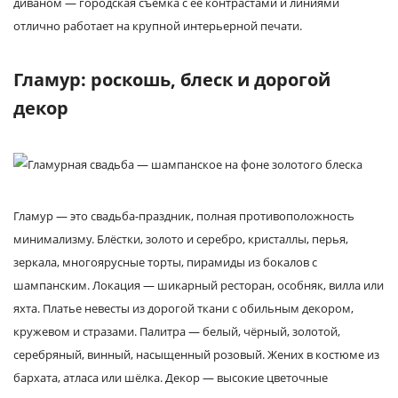
диваном — городская съёмка с её контрастами и линиями
отлично работает на крупной интерьерной печати.
Гламур: роскошь, блеск и дорогой
декор
Гламур — это свадьба-праздник, полная противоположность
минимализму. Блёстки, золото и серебро, кристаллы, перья,
зеркала, многоярусные торты, пирамиды из бокалов с
шампанским. Локация — шикарный ресторан, особняк, вилла или
яхта. Платье невесты из дорогой ткани с обильным декором,
кружевом и стразами. Палитра — белый, чёрный, золотой,
серебряный, винный, насыщенный розовый. Жених в костюме из
бархата, атласа или шёлка. Декор — высокие цветочные