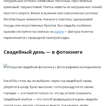
натуральные оттенки: оливковый, песочный, серо-зелёный,
кремовый, терракотовый. Платье невесты из натуральных тканей,
простого силуэта. Жених в льняном или классическом костюме
без блестящих элементов. Никакого пластика, одноразовой
посуды или искусственных букетов. Эко-свадьбы особенно
красиво смотрятся на снимках на
холсте
— фактура полотна
перекликается с природной палитрой кадра.
Свадебный день — в фотокниге
Какой бы стиль вы ни выбрали, через год свадебный наряд
уберётся в шкаф, букет высохнет, гости разъедутся по своим
городам — а останется только то, что вы успели сохранить.
Свадебный альбом — это способ возвращаться в день свадьбы
спустя годы: листать страницы вместе, показывать детям,