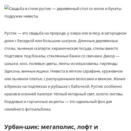
Рустик — это свадьба на природе, у озера или в лесу, в загородном
доме с беседкой или большим шатром. Длинные деревянные
столы, льняные скатерти, керамическая посуда, спилы вместо
подставок под бокалы, стеклянные банки со свечами. Декор —
шишки, мох, полевые цветы, ленты из мешковины, гирлянды
Эдисона, винные ящики. Невеста в лёгком сарафане, кружевном
или льняном платье, с распущенными волосами и венком. Жених
в брюках на подтяжках и рубашке с бабочкой. Рустик особенно
красив в осенней палитре: тёплый янтарный свет, золото листвы,
бордовые и горчичные акценты — это идеальный фон для
семейного фотоальбома.
Урбан-шик: мегаполис, лофт и