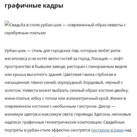
графичные кадры
Урбан-шик — стиль для городских пар, которые любят ритм
мегаполиса и не хотят везти гостей за город. Локация — лофт-
пространство в бывшем заводе, ресторан с панорамным видом
или крыша высотного здания. Цветовая гамма глубокая и
насыщенная: тёмно-синий, изумрудный, бордовый, чёрный с
золотом. Невеста может выбрать смелый образ: костюм-двойку,
мини-платье, юбку с топом или асимметричный крой. Жених в
современном костюме с необычным галстуком. Декор —
минимум цветов и максимум света: гирлянды Эдисона, неоновые
надписи, графичные геометрические композиции. Свадебные
портреты в урбан-стиле эффектно смотрятся
постером в раме
над