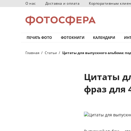
О нас
Доставка и оплата
Корпоративным клие
ПЕЧАТЬ ФОТО
ФОТОКНИГИ
КАЛЕНДАРИ
ИНТ
Главная
Статьи
Цитаты для выпускного альбома: подб
Цитаты д
фраз для 4