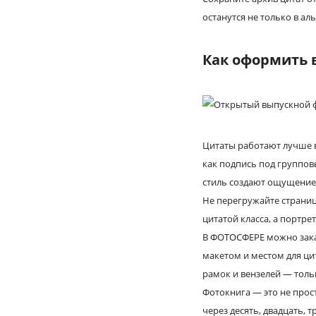
останутся не только в ал
Как оформить 
Цитаты работают лучше в
как подпись под группов
стиль создают ощущение
Не перегружайте страниц
цитатой класса, а портр
В ФОТОСФЕРЕ можно зак
макетом и местом для ци
рамок и вензелей — толь
Фотокнига — это не прос
через десять, двадцать, 