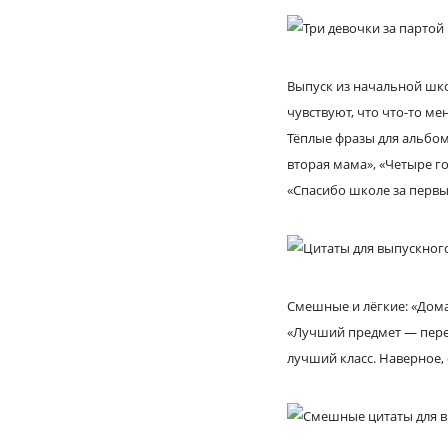
Выпуск из начальной шко
чувствуют, что что-то м
Тёплые фразы для альбом
вторая мама», «Четыре г
«Спасибо школе за первы
Смешные и лёгкие: «Дома
«Лучший предмет — переме
лучший класс. Наверное, 