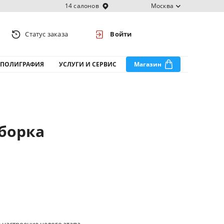
14 салонов
Москва
Статус заказа
Войти
ПОЛИГРАФИЯ
УСЛУГИ И СЕРВИС
Магазин
борка