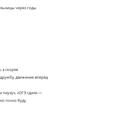
ельницы через годы
, а скорее
дружбу, движение вперёд
 паузу», «ОГЭ сдали —
 но точно буду