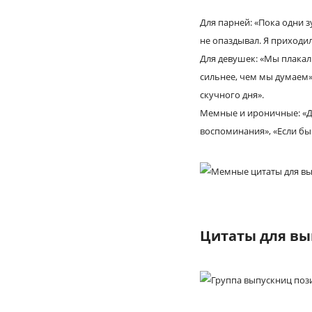
Для парней: «Пока одни з
не опаздывал. Я приходи
Для девушек: «Мы плакали
сильнее, чем мы думаем»,
скучного дня».
Мемные и ироничные: «Да
воспоминания», «Если бы 
Цитаты для вып