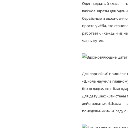
Одиннадцатый класс — на
важное. Фразы для одинн
Серьёзные и вдохновляющ
просто учёба, это станов
работает», «Каждый из н
часть пути».
Для парней: «Я пришёл в 
«Школа научила главному
без оглядки, но с благод
Для девушек: «Эти стены
действовать», «Школа — э
понедельники», «Следующ