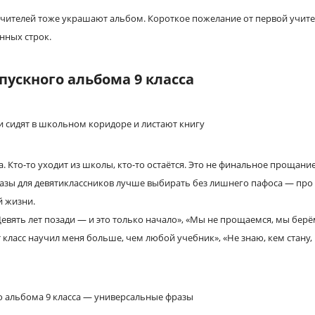
учителей тоже украшают альбом. Короткое пожелание от первой учит
нных строк.
ускного альбома 9 класса
. Кто-то уходит из школы, кто-то остаётся. Это не финальное прощание
зы для девятиклассников лучше выбирать без лишнего пафоса — про 
й жизни.
евять лет позади — и это только начало», «Мы не прощаемся, мы берём
т класс научил меня больше, чем любой учебник», «Не знаю, кем стану,