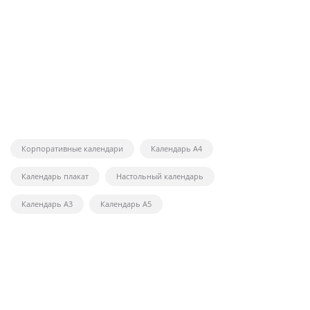
Корпоративные календари
Календарь А4
Календарь плакат
Настольный календарь
Календарь А3
Календарь А5