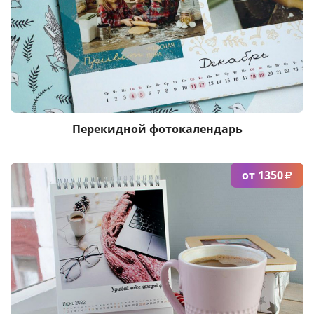
Услуги и сервис
Магазин
Перекидной фотокалендарь
от 1350
₽