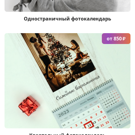
Одностраничный фотокалендарь
от 850
₽