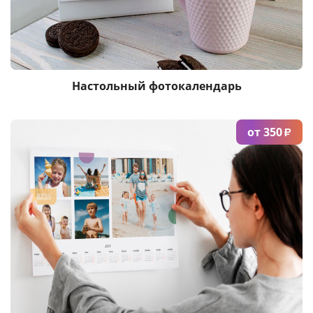
Настольный фотокалендарь
от 350
₽