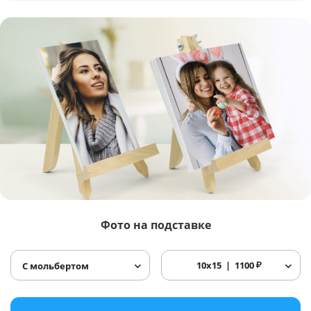
Фото
на подставке
10x15
1100
₽
С мольбертом