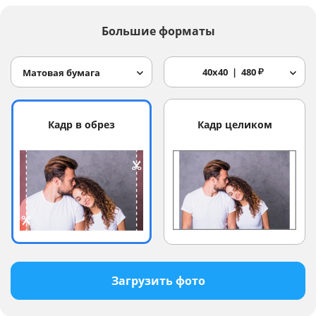
Большие форматы
40x40
480
₽
Матовая бумага
Кадр в обрез
Кадр целиком
Загрузить фото