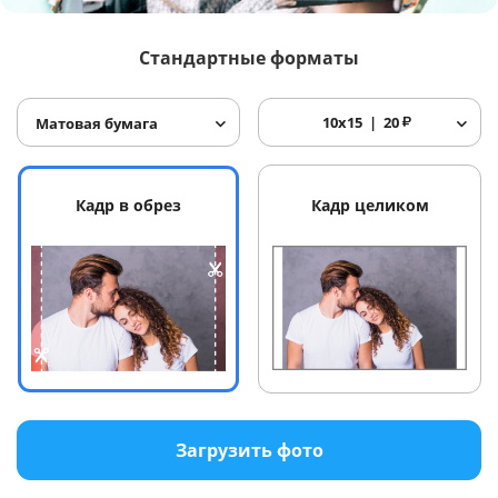
Услуги и сервис
Стандартные форматы
Магазин
10x15
20
₽
Матовая бумага
Кадр в обрез
Кадр целиком
Загрузить фото