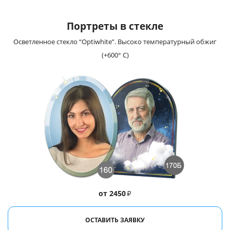
Портреты в стекле
Осветленное стекло “Optiwhite”. Высоко температурный обжиг
(+600° С)
от 2450
₽
ОСТАВИТЬ ЗАЯВКУ