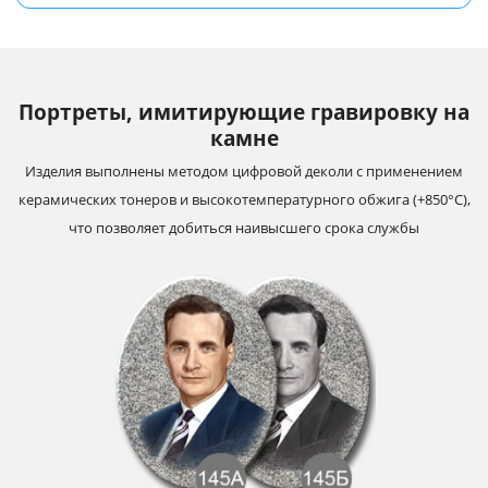
Портреты, имитирующие гравировку на
камне
Изделия выполнены методом цифровой деколи с применением
керамических тонеров и высокотемпературного обжига (+850°С),
что позволяет добиться наивысшего срока службы