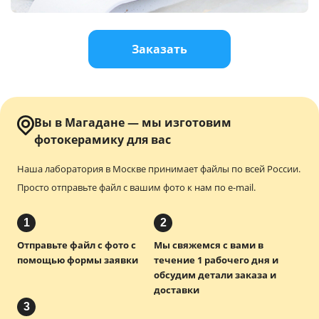
Услуги и сервис
Заказать
Магазин
Вы в Магадане — мы изготовим
фотокерамику для вас
Наша лаборатория в Москве принимает файлы по всей России.
Просто отправьте файл с вашим фото к нам по e-mail.
1
2
Отправьте файл с фото с
Мы свяжемся с вами в
помощью формы заявки
течение 1 рабочего дня и
обсудим детали заказа и
доставки
3