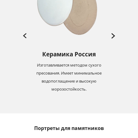
Керамика Россия
Изготавливается методом сухого
-19
пресования. Имеет минимальное
м
с
водопоглащение и высокую
морозостойкость.
Портреты для памятников