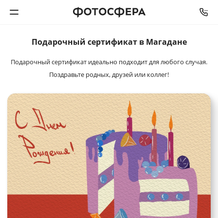
Подарочный
сертификат в Магадане
Печать фото
Подарочный сертификат идеально подходит для любого случая.
Фотокниги
Поздравьте родных, друзей или коллег!
Календари
Интерьерная печать
Фотоподарки
Багетная мастерская
Полиграфия