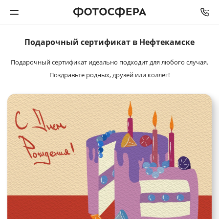
Подарочный
сертификат в Нефтекамске
Печать фото
Подарочный сертификат идеально подходит для любого случая.
Фотокниги
Поздравьте родных, друзей или коллег!
Календари
Интерьерная печать
Фотоподарки
Багетная мастерская
Полиграфия