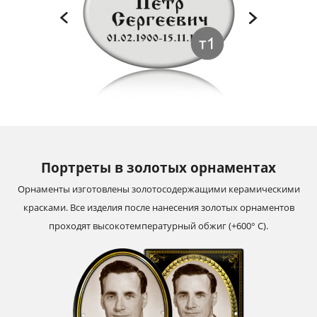
Портреты в золотых орнаментах
Орнаменты изготовлены золотосодержащими керамическими
красками. Все изделия после нанесения золотых орнаментов
проходят высокотемпературный обжиг (+600° С).