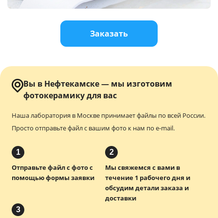
Услуги и сервис
Заказать
Магазин
Вы в Нефтекамске — мы изготовим
фотокерамику для вас
Наша лаборатория в Москве принимает файлы по всей России.
Просто отправьте файл с вашим фото к нам по e-mail.
1
2
Отправьте файл с фото с
Мы свяжемся с вами в
помощью формы заявки
течение 1 рабочего дня и
обсудим детали заказа и
доставки
3