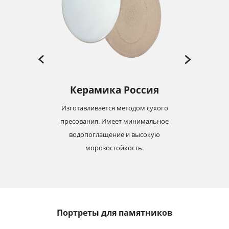
Керамика Россия
Изготавливается методом сухого
-19
пресования. Имеет минимальное
м
с
водопоглащение и высокую
морозостойкость.
Портреты для памятников