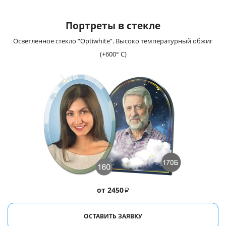
Портреты в стекле
Осветленное стекло “Optiwhite”. Высоко температурный обжиг
(+600° С)
от 2450
₽
ОСТАВИТЬ ЗАЯВКУ