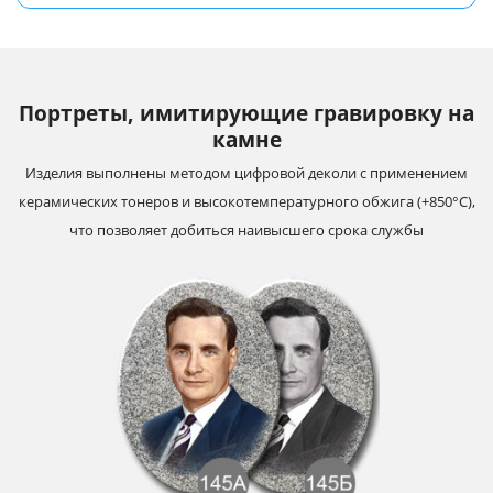
Портреты, имитирующие гравировку на
камне
Изделия выполнены методом цифровой деколи с применением
керамических тонеров и высокотемпературного обжига (+850°С),
что позволяет добиться наивысшего срока службы