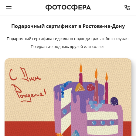
Подарочный
сертификат в Ростове-на-Дону
Печать фото
Подарочный сертификат идеально подходит для любого случая.
Фотокниги
Поздравьте родных, друзей или коллег!
Календари
Интерьерная печать
Фотоподарки
Багетная мастерская
Полиграфия