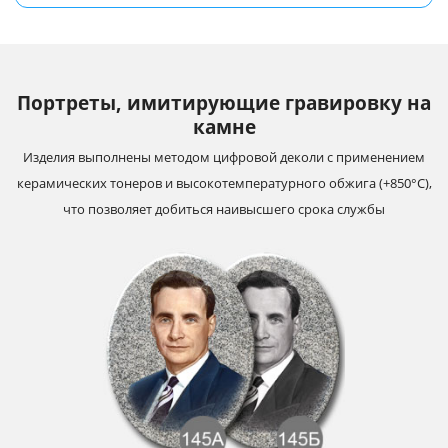
Портреты, имитирующие гравировку на
камне
Изделия выполнены методом цифровой деколи с применением
керамических тонеров и высокотемпературного обжига (+850°С),
что позволяет добиться наивысшего срока службы