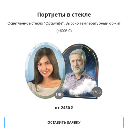
Портреты в стекле
Осветленное стекло “Optiwhite”. Высоко температурный обжиг
(+600° С)
от 2450
₽
ОСТАВИТЬ ЗАЯВКУ