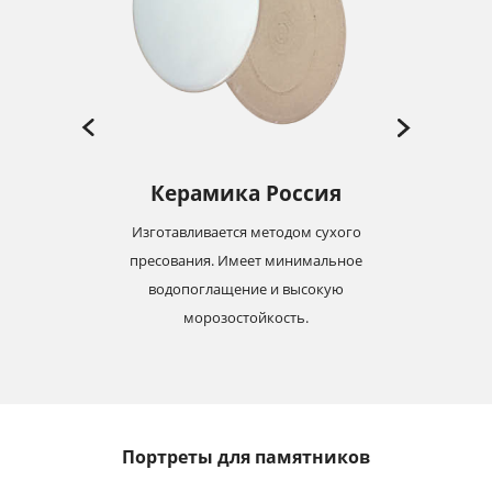
Керамика Россия
Изготавливается методом сухого
-19
пресования. Имеет минимальное
м
с
водопоглащение и высокую
морозостойкость.
Портреты для памятников