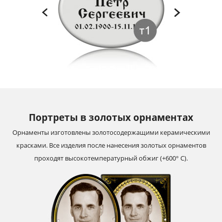
Портреты в золотых орнаментах
Орнаменты изготовлены золотосодержащими керамическими
красками. Все изделия после нанесения золотых орнаментов
проходят высокотемпературный обжиг (+600° С).