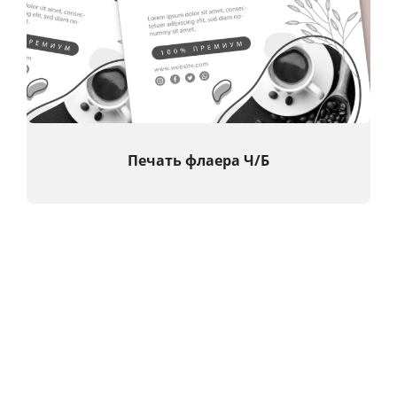
Печать флаера
Ч/Б