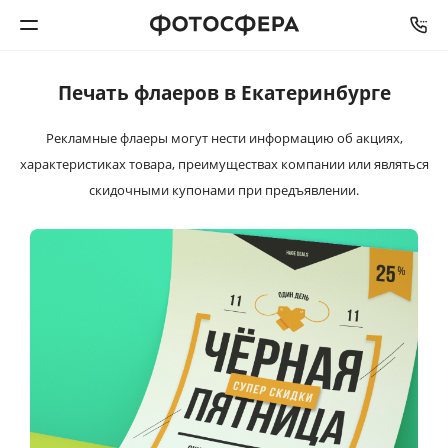
Печать флаеров в Екатеринбурге
Печать фото
Рекламные флаеры могут нести информацию об акциях,
Фотокниги
характеристиках товара, преимуществах компании или являться
скидочными купонами при предъявлении.
Календари
Интерьерная печать
Фотоподарки
Багетная мастерская
Полиграфия