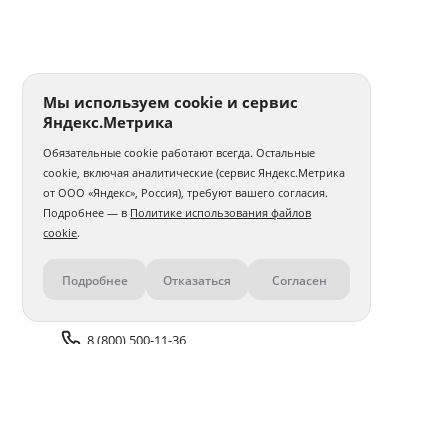
Мы используем cookie и сервис
Яндекс.Метрика
Обязательные cookie работают всегда. Остальные
cookie, включая аналитические (сервис Яндекс.Метрика
от ООО «Яндекс», Россия), требуют вашего согласия.
Подробнее — в
Политике использования файлов
cookie
.
Подробнее
Отказаться
Согласен
Контакты
8 (800) 500-11-36
Задать вопрос поддержке
Доставка и оплата
Помощь