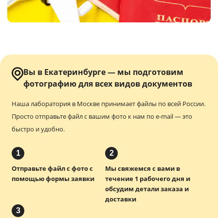
Услуги и сервис
Магазин
Вы в Екатеринбурге — мы подготовим
фотографию
для всех видов документов
Наша лаборатория в Москве принимает файлы по всей России.
Просто отправьте файл с вашим фото к нам по e-mail — это
быстро и удобно.
1
2
Отправьте файл с фото с
Мы свяжемся с вами в
помощью формы заявки
течение 1 рабочего дня и
обсудим детали заказа и
доставки
3