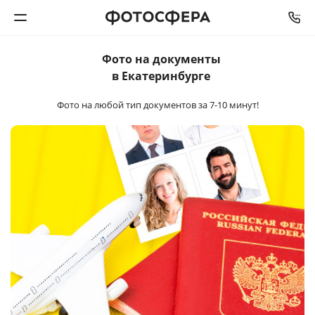
Фото на документы
Печать фото
в Екатеринбурге
Фото на любой тип документов
за 7-10 минут!
Фотокниги
Календари
Интерьерная печать
Фотоподарки
Багетная мастерская
Полиграфия