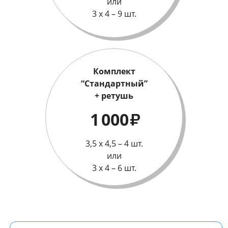
или
3 х 4 – 9 шт.
Комплект
“Стандартный”
+ ретушь
1 000
₽
3,5 х 4,5 – 4 шт.
или
3 х 4 – 6 шт.