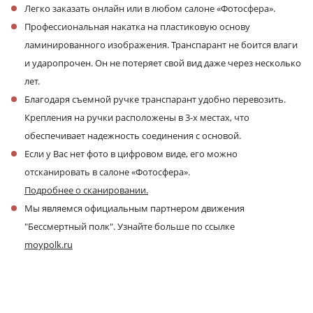
Легко заказать онлайн или в любом салоне «Фотосфера».
Профессиональная накатка на пластиковую основу
ламинированного изображения. Транспарант не боится влаги
и ударопрочен. Он не потеряет свой вид даже через несколько
лет.
Благодаря съемной ручке транспарант удобно перевозить.
Крепления на ручки расположены в 3-х местах, что
обеспечивает надежность соединения с основой.
Если у Вас нет фото в цифровом виде, его можно
отсканировать в салоне «Фотосфера».
Подробнее о сканировании.
Мы являемся официальным партнером движения
"Бессмертный полк". Узнайте больше по ссылке
moypolk.ru