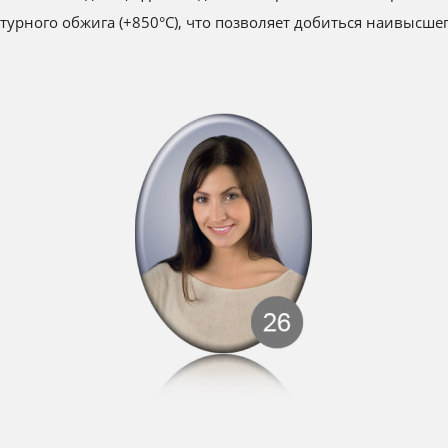
урного обжига (+850°С), что позволяет добиться наивысше