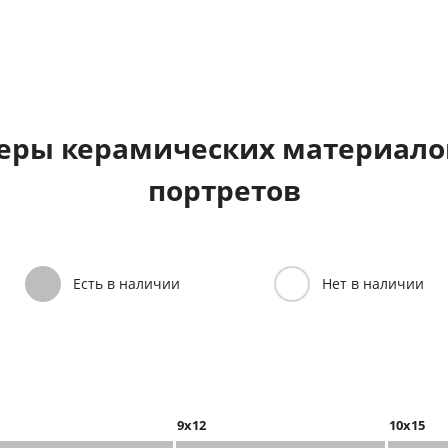
еры керамических материалов
портретов
Есть в наличии
Нет в наличии
9x12
10x15