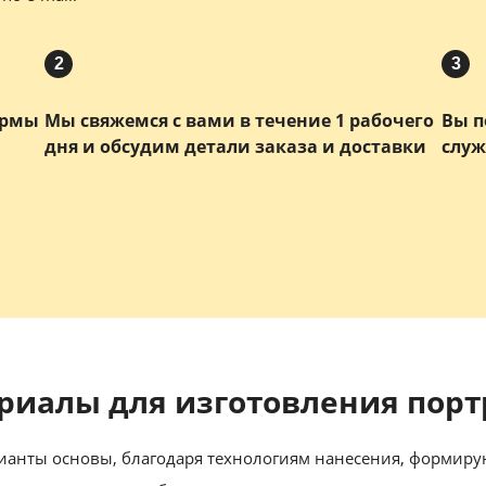
2
3
ормы
Мы свяжемся с вами в течение 1 рабочего
Вы п
дня и обсудим детали заказа и доставки
служ
риалы для изготовления порт
анты основы, благодаря технологиям нанесения, формиру