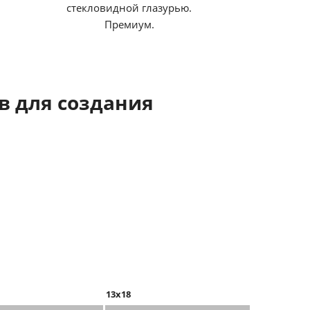
стекловидной глазурью.
Премиум.
 для создания
13x18