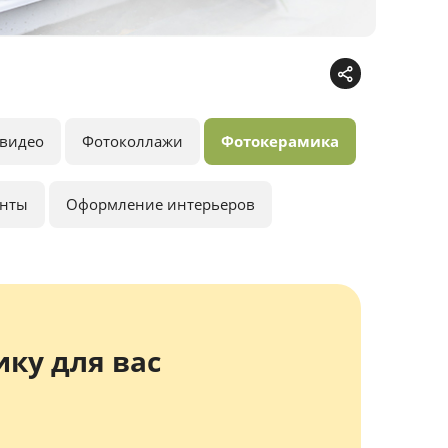
видео
Фотоколлажи
Фотокерамика
анты
Оформление интерьеров
ку для вас