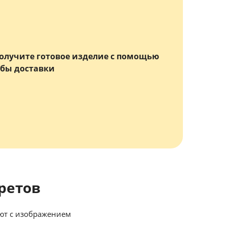
олучите готовое изделие с помощью
бы доставки
ретов
ют с изображением