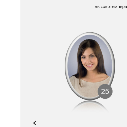
высокотемперат