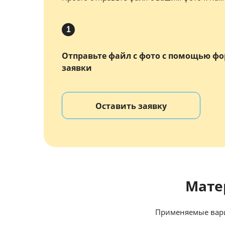
1
Отправьте файл с фото с помощью ф
заявки
Оставить заявку
Мате
Применяемые вари