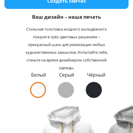
Создать сейчас
Услуги и сервис
Ваш дизайн – наша печать
Магазин
Стильная толстовка модного молодёжного
покроя в трёх цветовых решениях –
прекрасный шанс для реализации любых
художественных замыслов. Испытайте себя,
станьте на время дизайнером собственной
одежды.