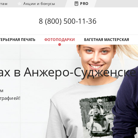
нтам
Акции и бонусы
PRO
Загрузка городов...
8 (800) 500-11-36
ЕРЬЕРНАЯ ПЕЧАТЬ
ФОТОПОДАРКИ
БАГЕТНАЯ МАСТЕРСКАЯ
ах в Анжеро-Судженске
ым
графией!