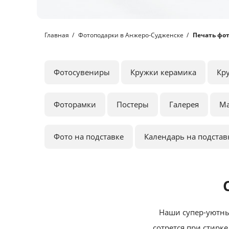
Главная
Фотоподарки в Анжеро-Судженске
Печать фот
Фотосувениры
Кружки керамика
Кр
Фоторамки
Постеры
Галерея
М
Фото на подставке
Календарь на подстав
Наши супер-уютны
сотрется при стирке