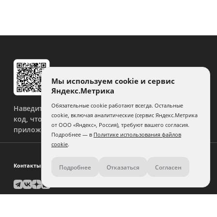
Мы используем cookie и сервис
Яндекс.Метрика
Обязательные cookie работают всегда. Остальные
Наведите камеру на QR-
cookie, включая аналитические (сервис Яндекс.Метрика
код, чтобы скачать
от ООО «Яндекс», Россия), требуют вашего согласия.
приложение.
Подробнее — в
Политике использования файлов
cookie
.
Контакты
Подробнее
Отказаться
Согласен
8 (800) 500-11-36