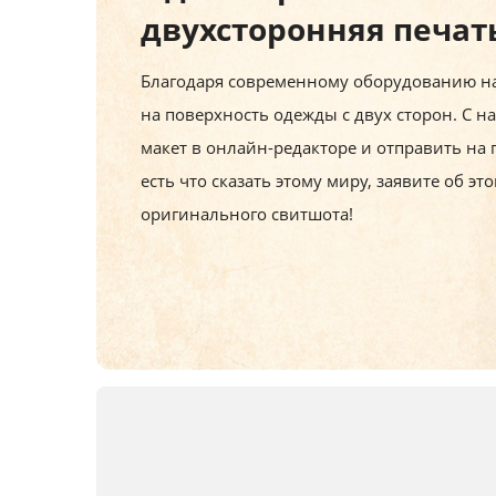
двухсторонняя печат
Благодаря современному оборудованию н
на поверхность одежды с двух сторон. С н
макет в онлайн-редакторе и отправить на 
есть что сказать этому миру, заявите об э
оригинального свитшота!