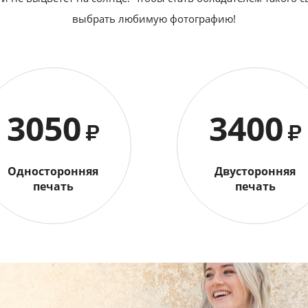
выбрать любимую фотографию!
3050
3400
₽
₽
Односторонняя
Двусторонняя
печать
печать