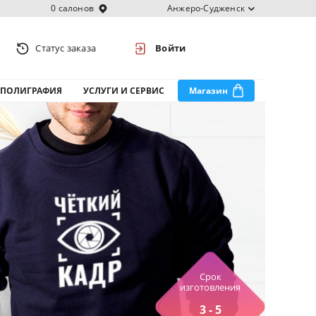
0 салонов
Анжеро-Судженск
Статус заказа
Войти
ПОЛИГРАФИЯ
УСЛУГИ И СЕРВИС
Магазин
Срок
изготовления
3 - 5