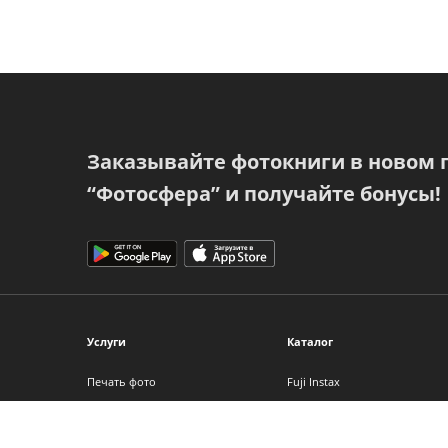
Заказывайте фотокниги в новом
“Фотосфера” и получайте бонусы!
Услуги
Каталог
Печать фото
Fuji Instax
Фотокниги
Фотоальбомы
Фото на холсте
Фоторамки