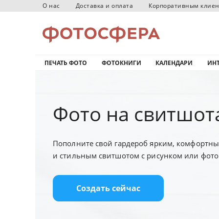
О нас
Доставка и оплата
Корпоративным клие
ПЕЧАТЬ ФОТО
ФОТОКНИГИ
КАЛЕНДАРИ
ИНТ
Фото на свитшот
Пополните свой гардероб ярким, комфортн
и стильным свитшотом с рисунком или фото
Создать сейчас