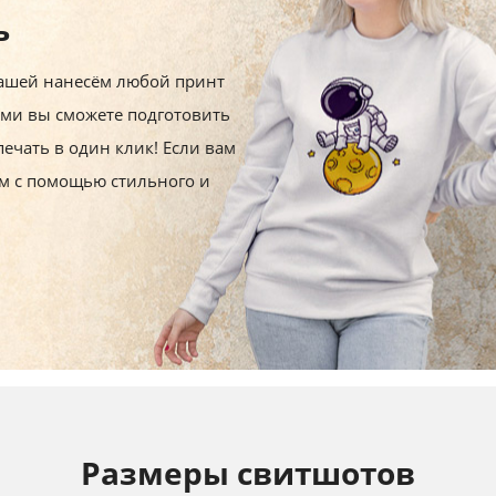
ь
ашей нанесём любой принт
ами вы сможете подготовить
печать в один клик!
Если вам
том с помощью стильного и
Размеры свитшотов