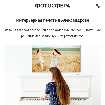
Интерьерная
печать в Александрове
Печать фото
Фото на твердой основе или под акриловым стеклом –
достойное
Фотокниги
решение для Ваших лучших фотоснимков!
Календари
Интерьерная печать
Фотоподарки
Багетная мастерская
Полиграфия