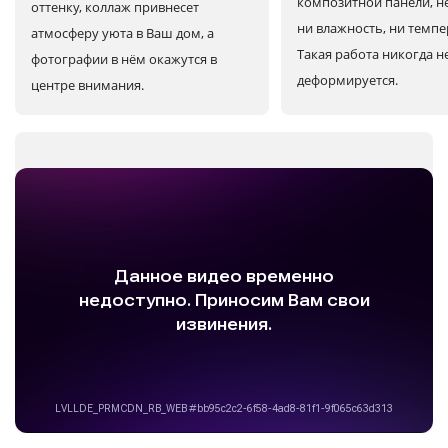
композитной панели, н
оттенку, коллаж привнесет
ни влажность, ни темпе
атмосферу уюта в Ваш дом, а
Такая работа никогда н
фотографии в нём окажутся в
деформируется.
центре внимания.