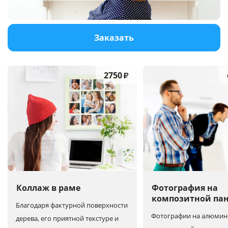
Услуги и сервис
Заказать
Магазин
2750
₽
Коллаж в раме
Фотография на
композитной па
Благодаря фактурной поверхности
Фотографии на алюмин
дерева, его приятной текстуре и