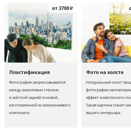
от 3700
₽
Пластификация
Фото на холсте
Фотография запрессовывается
Натуральный холст при
между акриловым стеклом
фотографии неповтори
и жёсткой задней основой,
эффект живописного по
изготовленной из алюминиевого
Такая картина станет и
композита.
вашего интерьера.