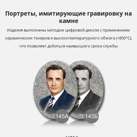
Портреты, имитирующие гравировку на
камне
Изделия выполнены методом цифровой деколи с применением
керамических тонеров и высокотемпературного обжига (+850°С),
что позволяет добиться наивысшего срока службы