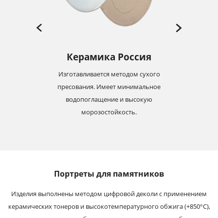
Керамика Россия
Изготавливается методом сухого
-19
пресования. Имеет минимальное
м
с
водопоглащение и высокую
морозостойкость.
Портреты для памятников
Изделия выполнены методом цифровой деколи с применением
керамических тонеров и высокотемпературного обжига (+850°С),