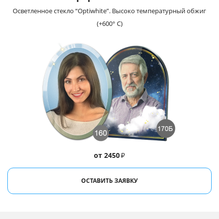
Осветленное стекло “Optiwhite”. Высоко температурный обжиг
(+600° С)
от 2450
₽
ОСТАВИТЬ ЗАЯВКУ