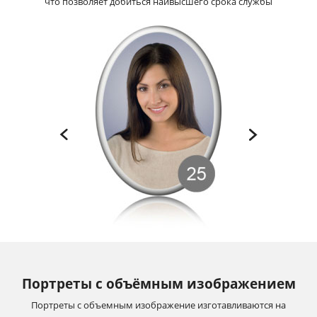
что позволяет добиться наивысшего срока службы
Портреты с объёмным изображением
Портреты с объемным изображение изготавливаются на