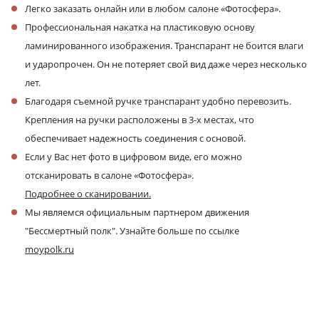
Легко заказать онлайн или в любом салоне «Фотосфера».
Профессиональная накатка на пластиковую основу
ламинированного изображения. Транспарант не боится влаги
и ударопрочен. Он не потеряет свой вид даже через несколько
лет.
Благодаря съемной ручке транспарант удобно перевозить.
Крепления на ручки расположены в 3-х местах, что
обеспечивает надежность соединения с основой.
Если у Вас нет фото в цифровом виде, его можно
отсканировать в салоне «Фотосфера».
Подробнее о сканировании.
Мы являемся официальным партнером движения
"Бессмертный полк". Узнайте больше по ссылке
moypolk.ru