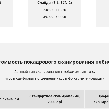
)
Слайды (E-6, ECN-2)
20x30 - 1150
₽
40x60 - 1550
₽
тоимость покадрового сканирования плён
Данный тип сканирования необходим для того,
чтобы оцифровать отдельные кадры фотопленки (слайды).
Стандартное сканирование,
Профе
го
скана, см
2000 dpi
сканиро