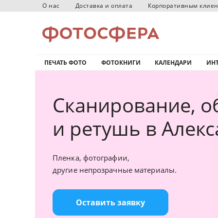
О нас
Доставка и оплата
Корпоративным клие
ПЕЧАТЬ ФОТО
ФОТОКНИГИ
КАЛЕНДАРИ
ИНТ
Сканирование, о
и ретушь в Алек
Пленка, фотографии,
другие непрозрачные материалы.
Оставить заявку