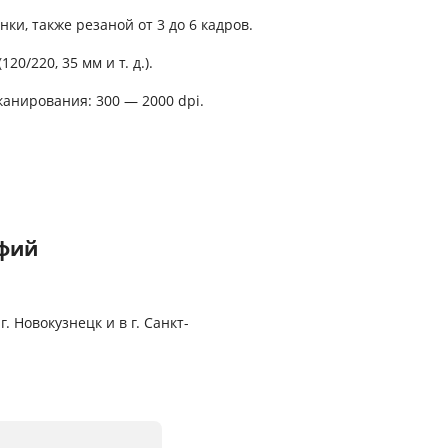
и, также резаной от 3 до 6 кадров.
0/220, 35 мм и т. д.).
анирования: 300 — 2000 dpi.
афий
 Новокузнецк и в г. Санкт-