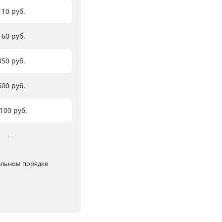
110 руб.
160 руб.
350 руб.
500 руб.
100 руб.
―
тельном порядке