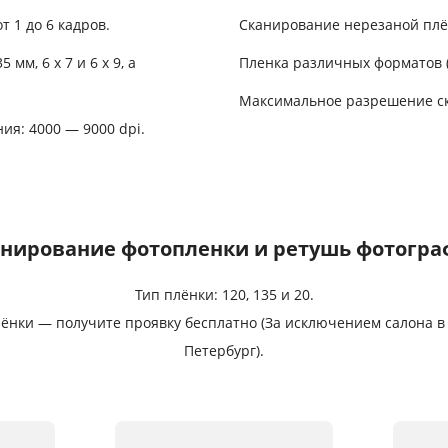
 1 до 6 кадров.
Сканирование нерезаной плёнк
мм, 6 x 7 и 6 x 9, а
Пленка различных форматов (12
Максимальное разрешение ск
я: 4000 — 9000 dpi.
нирование фотопленки и ретушь фотогр
Тип плёнки: 120, 135 и 20.
нки — получите проявку бесплатно (За исключением салона в г.
Петербург).