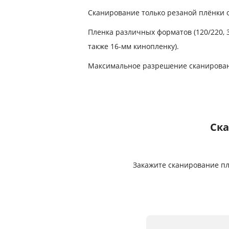
Сканирование только резаной плёнки от
Пленка различных форматов (120/220, 35 
также 16-мм кинопленку).
Максимальное разрешение сканировани
Ска
Закажите сканирование плё