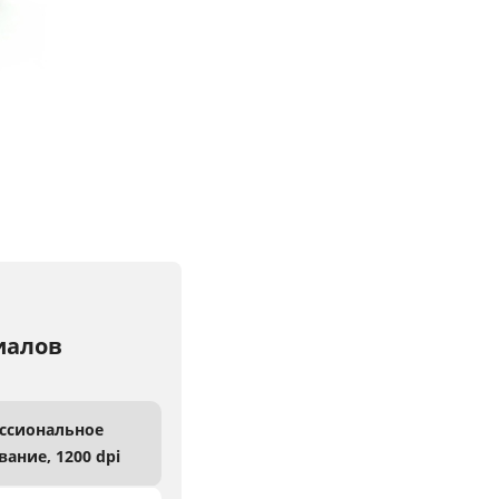
иалов
ссиональное
вание,
1200 dpi