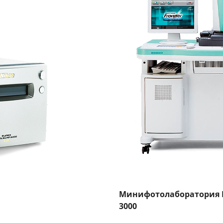
Минифотолаборатория Fuj
3000