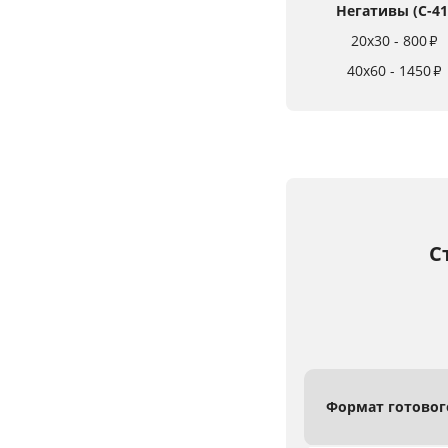
Негативы (C-41
20x30 - 800
₽
40x60 - 1450
₽
С
Формат
готово