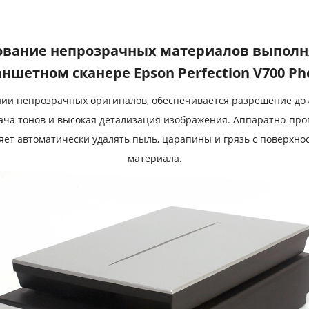
вание непрозрачных материалов выполн
ншетном сканере Epson Perfection V700 Ph
ии непрозрачных оригиналов, обеспечивается разрешение до 4
ача тонов и высокая детализация изображения. Аппаратно-про
оляет автоматически удалять пыль, царапины и грязь с поверхн
материала.