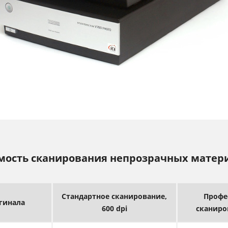
мость сканирования непрозрачных матер
Стандартное сканирование,
Профе
гинала
600 dpi
сканиро