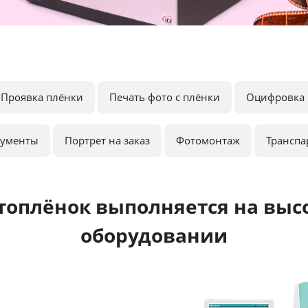
Проявка плёнки
Печать фото с плёнки
Оцифровка 
кументы
Портрет на заказ
Фотомонтаж
Транспа
топлёнок выполняется на выс
оборудовании