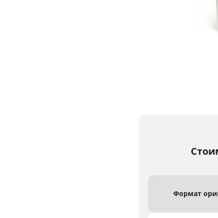
Стои
Формат ори