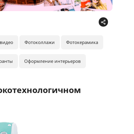
видео
Фотоколлажи
Фотокерамика
ранты
Оформление интерьеров
окотехнологичном