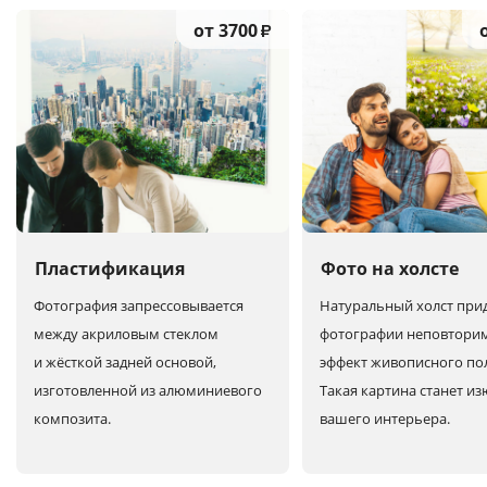
от 3700
₽
Пластификация
Фото на холсте
Фотография запрессовывается
Натуральный холст при
между акриловым стеклом
фотографии неповтори
и жёсткой задней основой,
эффект живописного по
изготовленной из алюминиевого
Такая картина станет и
композита.
вашего интерьера.