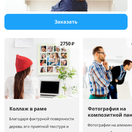
Услуги и сервис
Заказать
Магазин
2750
₽
Коллаж в раме
Фотография на
композитной па
Благодаря фактурной поверхности
Фотографии на алюмин
дерева, его приятной текстуре и