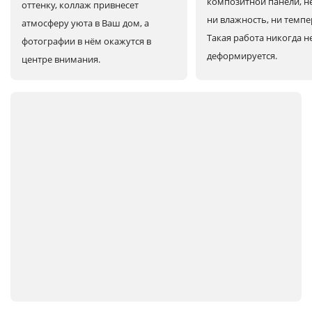
композитной панели, н
оттенку, коллаж привнесет
ни влажность, ни темпе
атмосферу уюта в Ваш дом, а
Такая работа никогда н
фотографии в нём окажутся в
деформируется.
центре внимания.