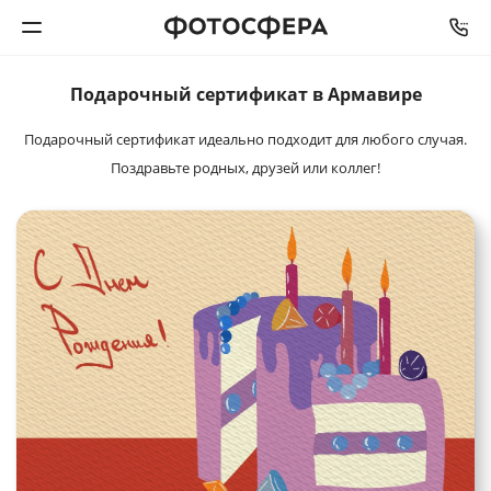
Подарочный
сертификат в Армавире
Печать фото
Подарочный сертификат идеально подходит для любого случая.
Фотокниги
Поздравьте родных, друзей или коллег!
Календари
Интерьерная печать
Фотоподарки
Багетная мастерская
Полиграфия