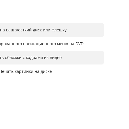
 на ваш жесткий диск или флешку
ированного навигационного меню на DVD
ть обложки с кадрами из видео
Печать картинки на диске