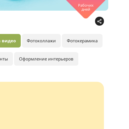
Рабочих
дней
 видео
Фотоколлажи
Фотокерамика
анты
Оформление интерьеров