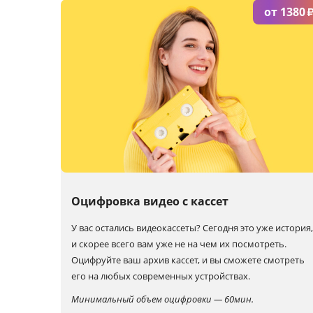
от 1380
Оцифровка видео с кассет
У вас остались видеокассеты? Сегодня это уже история,
и скорее всего вам уже не на чем их посмотреть.
Оцифруйте ваш архив кассет, и вы сможете смотреть
его на любых современных устройствах.
Минимальный объем оцифровки — 60мин.