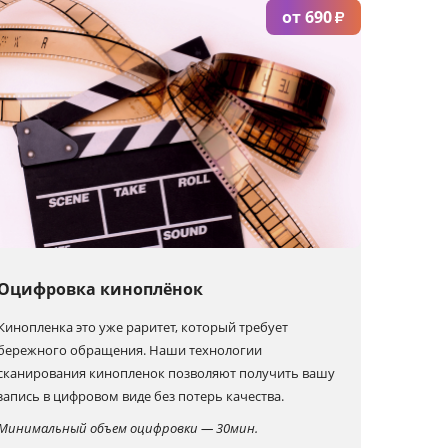
от 690
₽
Оцифровка киноплёнок
Кинопленка это уже раритет, который требует
бережного обращения. Наши технологии
сканирования кинопленок позволяют получить вашу
запись в цифровом виде без потерь качества.
Минимальный объем оцифровки — 30мин.