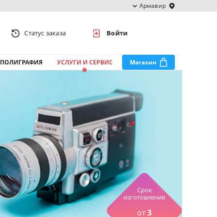
Армавир
Статус заказа
Войти
ПОЛИГРАФИЯ
УСЛУГИ И СЕРВИС
Магазин
Срок
изготовления
от
3