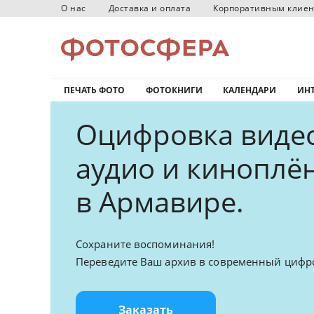
О нас
Доставка и оплата
Корпоративным клие
ПЕЧАТЬ ФОТО
ФОТОКНИГИ
КАЛЕНДАРИ
ИНТ
Оцифровка видео
аудио и киноплё
в Армавире.
Сохраните воспоминания!
Переведите Ваш архив в современный цифр
Заказать