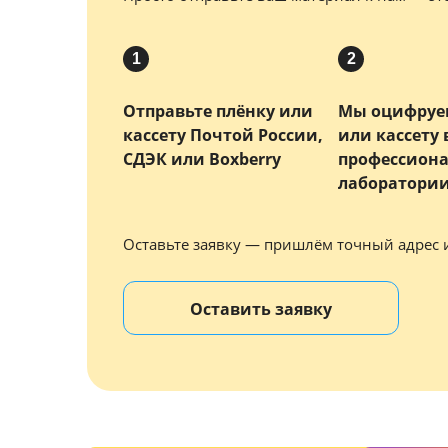
1
2
Отправьте плёнку или
Мы оцифруе
кассету Почтой России,
или кассету
СДЭК или Boxberry
профессион
лаборатори
Оставьте заявку — пришлём точный адрес 
Оставить заявку