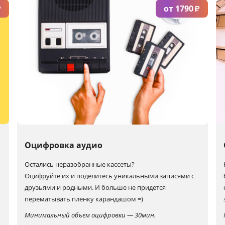
от 1790
₽
₽
Оцифровка аудио
Остались неразобранные кассеты?
Оцифруйте их и поделитесь уникальными записями с
друзьями и родными. И больше не придется
перематывать пленку карандашом =)
Минимальный объем оцифровки — 30мин.