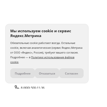
Мы используем cookie и сервис
Яндекс.Метрика
Обязательные cookie работают всегда. Остальные
cookie, включая аналитические (сервис Яндекс.Метрика
от ООО «Яндекс», Россия), требуют вашего согласия.
Подробнее — в
Политике использования файлов
cookie
.
Подробнее
Отказаться
Согласен
Контакты
8 (800) 500-11-36
Задать вопрос поддержке