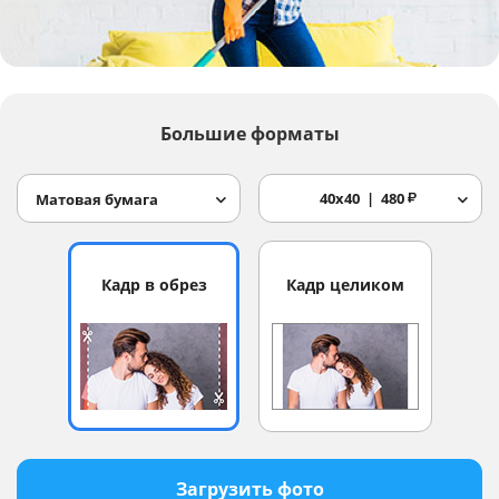
Услуги и сервис
Магазин
Большие форматы
40x40
480
₽
Матовая бумага
Кадр в обрез
Кадр целиком
Загрузить фото