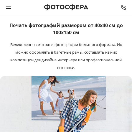
Печать фотографий размером от 40х40 см до
Печать фото
100x150 см
Великолепно смотрятся фотографии большого формата.
Их
Фотокниги
можно оформлять в багетные рамы, составлять из них
композиции для дизайна интерьера или профессиональной
Календари
выставки.
Интерьерная печать
Фотоподарки
Багетная мастерская
Полиграфия