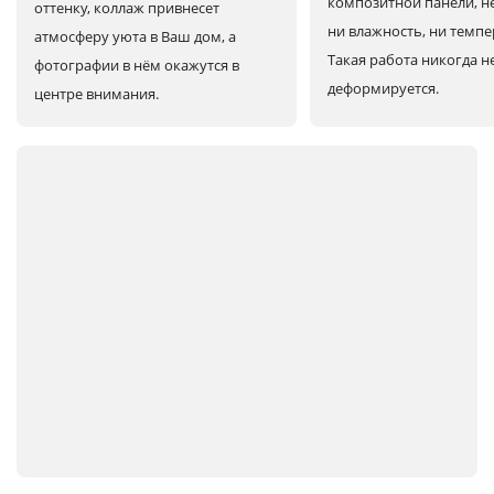
композитной панели, н
оттенку, коллаж привнесет
ни влажность, ни темпе
атмосферу уюта в Ваш дом, а
Такая работа никогда н
фотографии в нём окажутся в
деформируется.
центре внимания.