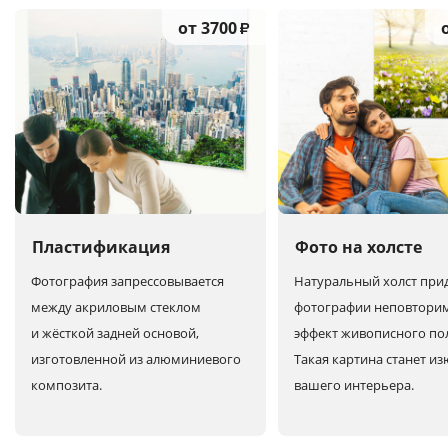
от 3700
₽
Пластификация
Фото на холсте
Фотография запрессовывается
Натуральный холст при
между акриловым стеклом
фотографии неповтори
и жёсткой задней основой,
эффект живописного по
изготовленной из алюминиевого
Такая картина станет и
композита.
вашего интерьера.