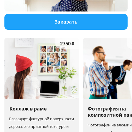
Услуги и сервис
Заказать
Магазин
2750
₽
Коллаж в раме
Фотография на
композитной па
Благодаря фактурной поверхности
Фотографии на алюмин
дерева, его приятной текстуре и