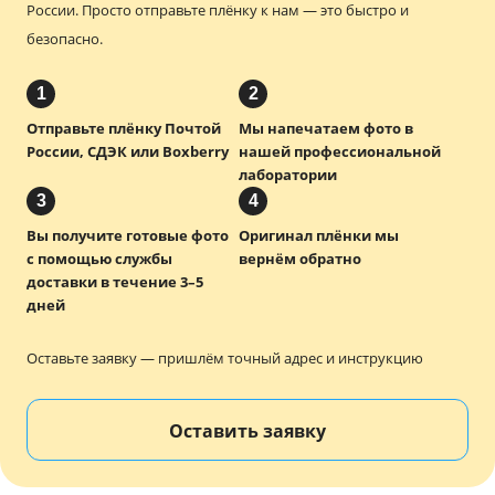
России.
Просто отправьте плёнку к нам — это быстро и
безопасно.
1
2
Отправьте плёнку Почтой
Мы напечатаем фото в
России, СДЭК или Boxberry
нашей профессиональной
лаборатории
3
4
Вы получите готовые фото
Оригинал плёнки мы
с помощью службы
вернём обратно
доставки в течение 3–5
дней
Оставьте заявку — пришлём точный адрес и инструкцию
Оставить заявку