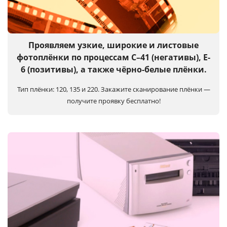
Услуги и сервис
Магазин
Проявляем узкие, широкие и листовые
фотоплёнки по процессам C–41 (негативы), E-
6 (позитивы), а также чёрно-белые плёнки.
Тип плёнки: 120, 135 и 220.
Закажите сканирование плёнки —
получите проявку бесплатно!