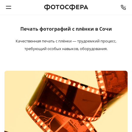
Печать фотографий
с плёнки в Сочи
Печать фото
Качественная печать с плёнки — трудоемкий процесс,
Фотокниги
требующий особых навыков, оборудования.
Календари
Интерьерная печать
Фотоподарки
Багетная мастерская
Полиграфия