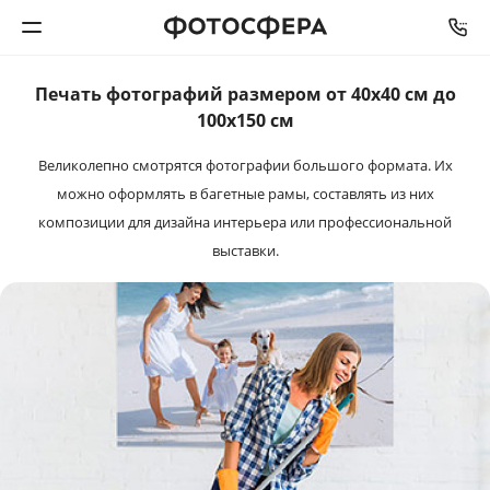
Печать фотографий размером от 40х40 см до
Печать фото
100x150 см
Великолепно смотрятся фотографии большого формата.
Их
Фотокниги
можно оформлять в багетные рамы, составлять из них
композиции для дизайна интерьера или профессиональной
Календари
выставки.
Интерьерная печать
Фотоподарки
Багетная мастерская
Полиграфия