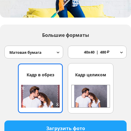
Услуги и сервис
Магазин
Большие форматы
40x40
480
₽
Матовая бумага
Кадр в обрез
Кадр целиком
Загрузить фото