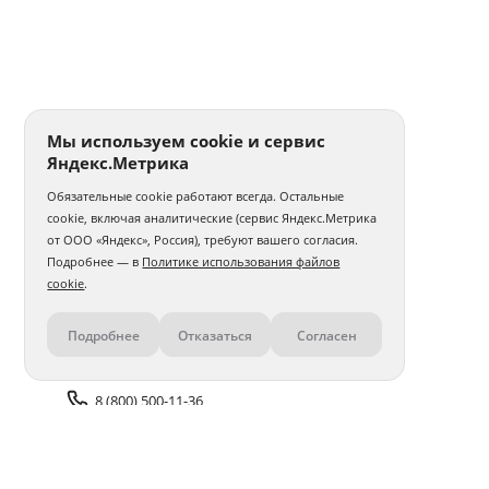
Мы используем cookie и сервис
Яндекс.Метрика
Обязательные cookie работают всегда. Остальные
cookie, включая аналитические (сервис Яндекс.Метрика
от ООО «Яндекс», Россия), требуют вашего согласия.
Подробнее — в
Политике использования файлов
cookie
.
Подробнее
Отказаться
Согласен
Контакты
8 (800) 500-11-36
Задать вопрос поддержке