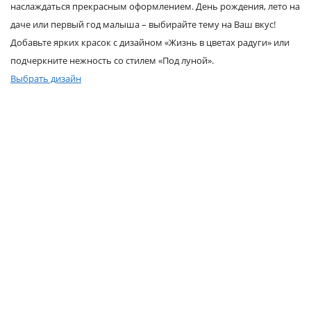
наслаждаться прекрасным оформлением. День рождения, лето на
Услуги и сервис
даче или первый год малыша – выбирайте тему на Ваш вкус!
Добавьте ярких красок с дизайном «Жизнь в цветах радуги» или
Магазин
подчеркните нежность со стилем «Под луной».
Выбрать дизайн