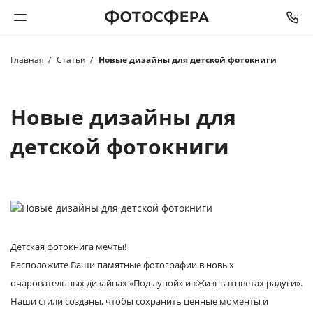
Главная
Статьи
Новые дизайны для детской фотокниги
Печать фото
Фотокниги
Новые дизайны для
детской фотокниги
Календари
Интерьерная печать
Фотоподарки
Детская фотокнига мечты!
Багетная мастерская
Расположите Ваши памятные фотографии в новых
очаровательных дизайнах «Под луной» и «Жизнь в цветах радуги».
Полиграфия
Наши стили созданы, чтобы сохранить ценные моменты и