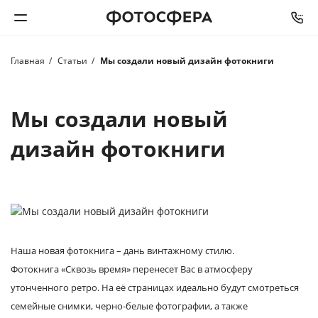
Главная
Статьи
Мы создали новый дизайн фотокниги
Печать фото
Фотокниги
Мы создали новый
дизайн фотокниги
Календари
Интерьерная печать
Фотоподарки
Наша новая фотокнига – дань винтажному стилю.
Багетная мастерская
Фотокнига «Сквозь время» перенесет Вас в атмосферу
утонченного ретро. На её страницах идеально будут смотреться
Полиграфия
семейные снимки, черно-белые фотографии, а также