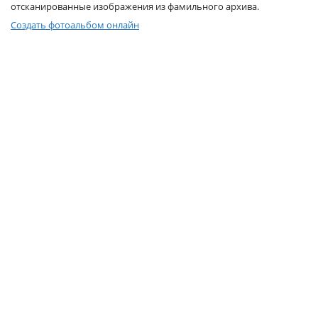
отсканированные изображения из фамильного архива.
Услуги и сервис
Создать фотоальбом онлайн
Магазин