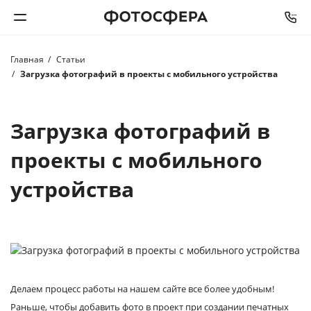
Главная
Статьи
Печать фото
Загрузка фотографий в проекты с мобильного устройства
Фотокниги
Загрузка фотографий в
Календари
проекты с мобильного
Интерьерная печать
устройства
Фотоподарки
Багетная мастерская
Делаем процесс работы на нашем сайте все более удобным!
Полиграфия
Раньше, чтобы добавить фото в проект при создании печатных