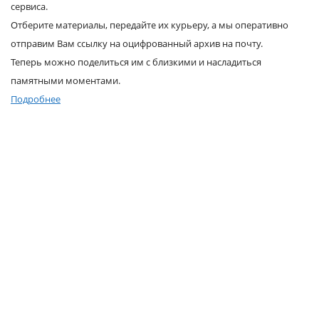
сервиса.
Услуги и сервис
Отберите материалы, передайте их курьеру, а мы оперативно
отправим Вам ссылку на оцифрованный архив на почту.
Магазин
Теперь можно поделиться им с близкими и насладиться
памятными моментами.
Подробнее