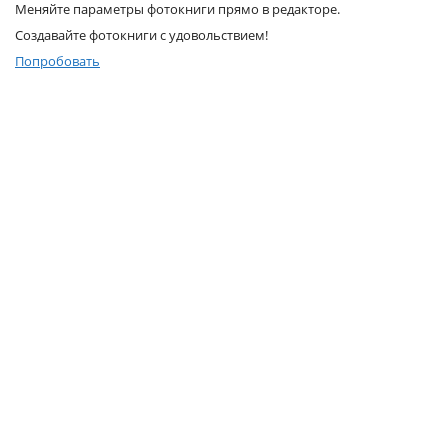
Меняйте параметры фотокниги прямо в редакторе.
Услуги и сервис
Создавайте фотокниги с удовольствием!
Попробовать
Магазин