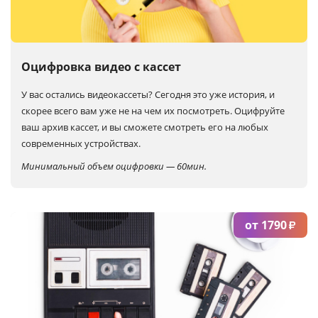
Услуги и сервис
Магазин
Оцифровка видео с кассет
У вас остались видеокассеты? Сегодня это уже история, и
скорее всего вам уже не на чем их посмотреть. Оцифруйте
ваш архив кассет, и вы сможете смотреть его на любых
современных устройствах.
Минимальный объем оцифровки — 60мин.
от 1790
₽