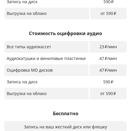
Запись на диск
590
₽
Выгрузка на облако
от 590
₽
Стоимость оцифровки аудио
Все типы аудиокассет
23
/мин
₽
Аудиокатушки и виниловые пластинки
47
/мин
₽
Оцифровка MD дисков
47
/мин
₽
Запись на диск
590
₽
Выгрузка на облако
от 590
₽
Бесплатно
Запись на ваш жесткий диск или флешку